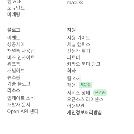
팀 ALF
macOS
도큐먼트
마케팅
블로그
지원
이벤트
사용 가이드
성공사례
채널 캠퍼스
채널톡 사용팁
전문가 찾기
비즈 인사이트
파트너
워크북
카카오 북미 광고
개념허브
회사
뉴스룸
팀 소개
기술 블로그
채용
채용중
리소스
서비스 상태
운영중
업데이트 소식
오픈소스 라이센스
개발자 문서
이용약관
Open API 센터
개인정보처리방침