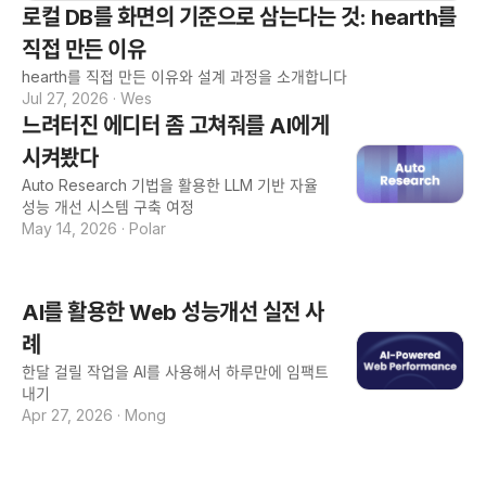
로컬 DB를 화면의 기준으로 삼는다는 것: hearth를
직접 만든 이유
hearth를 직접 만든 이유와 설계 과정을 소개합니다
Jul 27, 2026
·
Wes
느려터진 에디터 좀 고쳐줘를 AI에게
시켜봤다
Auto Research 기법을 활용한 LLM 기반 자율
성능 개선 시스템 구축 여정
May 14, 2026
·
Polar
AI를 활용한 Web 성능개선 실전 사
례
한달 걸릴 작업을 AI를 사용해서 하루만에 임팩트
내기
Apr 27, 2026
·
Mong