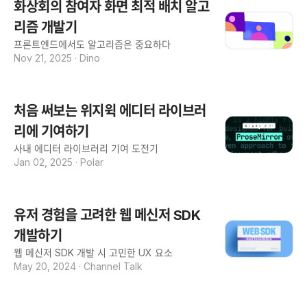
화상회의 참여자 화면 최적 배치 알고
리즘 개발기
프론트엔드에서도 알고리즘은 중요하다
Nov 21, 2025
·
Dino
처음 써보는 위지윅 에디터 라이브러
리에 기여하기
사내 에디터 라이브러리 기여 도전기
Jan 02, 2025
·
Polar
유저 경험을 고려한 웹 메신저 SDK
개발하기
웹 메신저 SDK 개발 시 고민한 UX 요소
May 20, 2024
·
Channel Talk