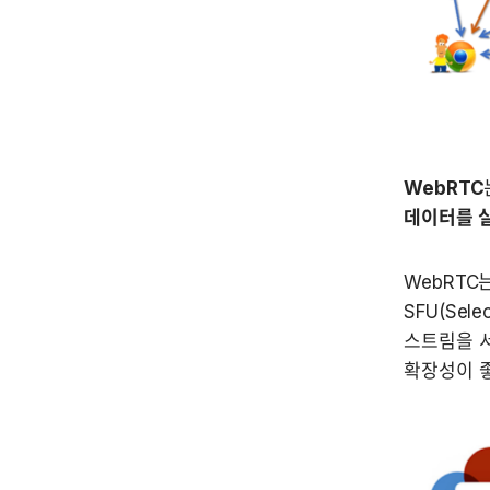
WebRTC
데이터를 
WebRTC는
SFU(Sel
스트림을 서
확장성이 