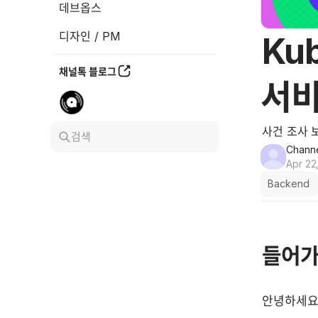
데브옵스
디자인 / PM
Ku
채널톡 블로그
서비
사건 조사 
검색
Channe
Apr 22
Backend
들어
안녕하세요.