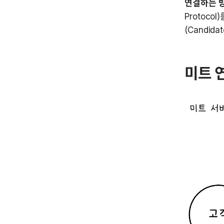
연결하는 
Protoco
(Candi
미트 