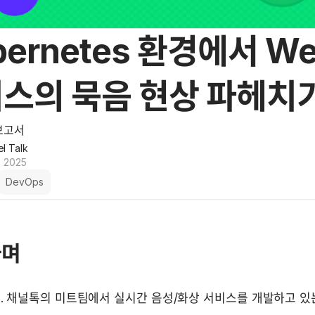
bernetes 환경에서 W
스의 묵음 현상 파헤치
보고서
l Talk
, 2025
DevOps
가며
 채널톡의 미트팀에서 실시간 음성/화상 서비스를 개발하고 있는