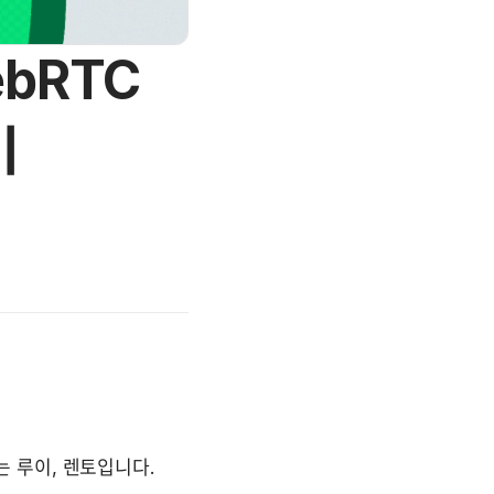
ebRTC
기
 루이, 렌토입니다. 