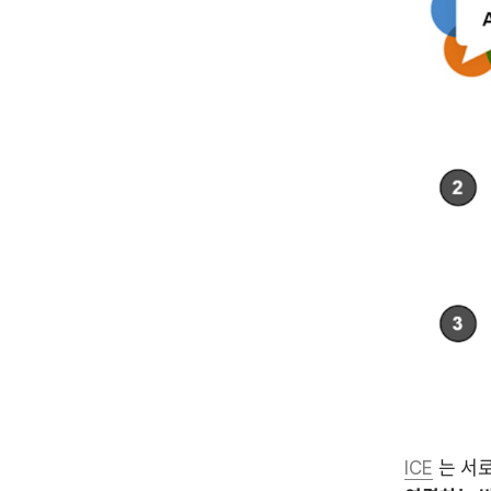
ICE
 는 서