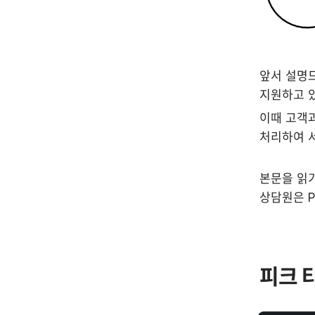
앞서 설명드
지원하고 
이때 고객과
처리하여 서
본문을 읽기
상담원은 Pu
피크 