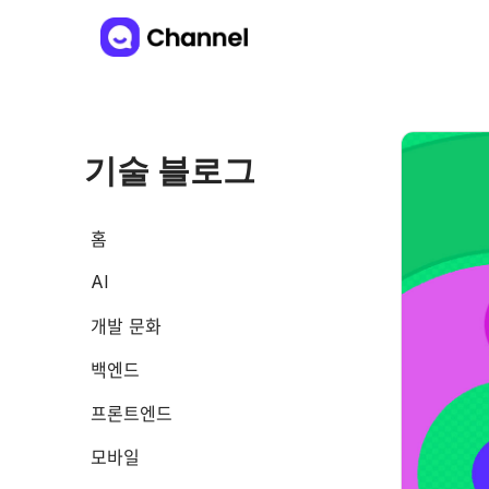
기술 블로그
홈
AI
개발 문화
백엔드
프론트엔드
모바일