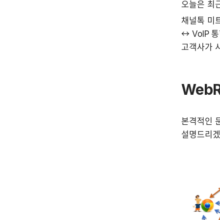
오늘은 최
채널톡 미트
↔ VoIP
고객사가 사
WebR
본격적인 문
설명드리겠