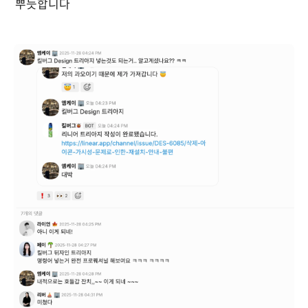
뿌듯합니다