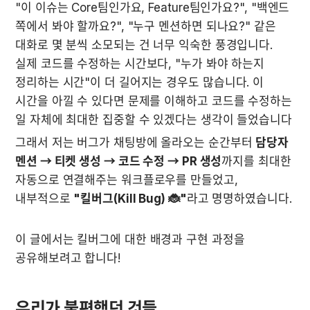
"이 이슈는 Core팀인가요, Feature팀인가요?", "백엔드 
쪽에서 봐야 할까요?", "누구 멘션하면 되나요?" 같은 
대화로 몇 분씩 소모되는 건 너무 익숙한 풍경입니다. 
실제 코드를 수정하는 시간보다, "누가 봐야 하는지 
정리하는 시간"이 더 길어지는 경우도 많습니다. 
이 
시간을 아낄 수 있다면 문제를 이해하고 코드를 수정하는 
일 자체에 최대한 집중할 수 있겠다는 생각이 들었습니다
그래서 저는 버그가 채팅방에 올라오는 순간부터 
담당자 
멘션 → 티켓 생성 → 코드 수정 → PR 생성
까지를 최대한 
자동으로 연결해주는 워크플로우를 만들었고, 
내부적으로 
"킬버그(Kill Bug) 🐞"
라고 명명하였습니다.
이 글에서는 킬버그
에 대한 배경과 구현 과정을 
공유해보려고 합니다!
우리가 불편했던 것들