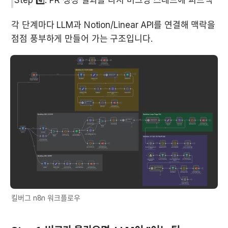
각 단계마다 LLM과 Notion/Linear API를 연결해 맥락을 
점점 풍부하게 만들어 가는 구조입니다.
킬버그 n8n 워크플로우