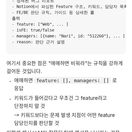
- 정제된 버그 리포트

- Notion에서 파싱한 Feature 구조, 키워드, 담당자 목록

- FE/BE 판단 규칙, 가이드 등 상세한 룰

출력

- feature: ["Web", ... ]

- isFE: true/false

- managers: [{name: "Nari", id: "512260"}, ... ]

- reason: 판단 근거 설명
여기서 중요한 점은 "애매하면 비워라"는 규칙을 강하게 
걸어둔 것입니다.
애매하면 
feature: [], managers: []
 로 
응답
키워드가 들어갔다고 무조건 그 feature라고 
단정하지 말 것
→ 키워드보다는 문제 발생 지점이 어떤 feature 
담당인지를 판단할 것