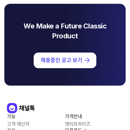
We Make a Future Classic
Product
채용중인 공고 보기
기능
가격안내
고객 메신저
엔터프라이즈