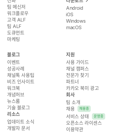
전화
다운로드
팀 메신저
Android
워크플로우
iOS
고객 ALF
Windows
팀 ALF
macOS
도큐먼트
마케팅
블로그
지원
이벤트
사용 가이드
성공사례
채널 캠퍼스
채널톡 사용팁
전문가 찾기
비즈 인사이트
파트너
워크북
카카오 북미 광고
개념허브
회사
뉴스룸
팀 소개
기술 블로그
채용
채용중
리소스
서비스 상태
운영중
업데이트 소식
오픈소스 라이센스
개발자 문서
이용약관