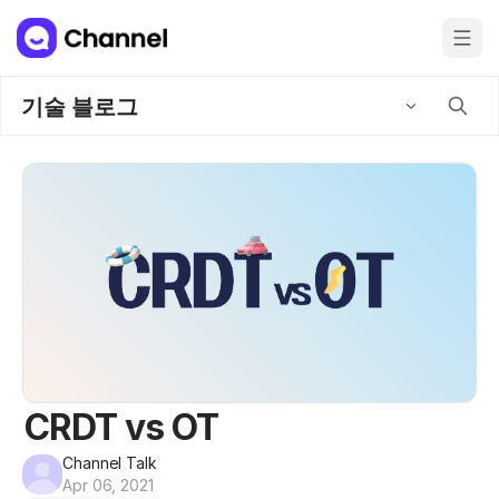
기술 블로그
CRDT vs OT
Channel Talk
Apr 06, 2021