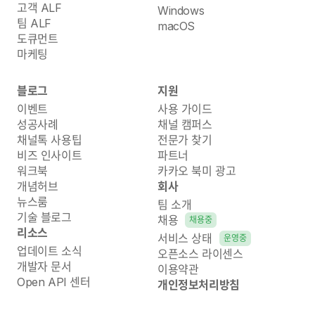
고객 ALF
Windows
팀 ALF
macOS
도큐먼트
마케팅
블로그
지원
이벤트
사용 가이드
성공사례
채널 캠퍼스
채널톡 사용팁
전문가 찾기
비즈 인사이트
파트너
워크북
카카오 북미 광고
개념허브
회사
뉴스룸
팀 소개
기술 블로그
채용
채용중
리소스
서비스 상태
운영중
업데이트 소식
오픈소스 라이센스
개발자 문서
이용약관
Open API 센터
개인정보처리방침