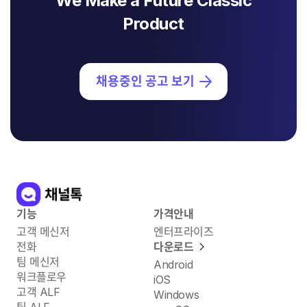
We Make a Future Classic
Product
채용중인 공고 보기
기능
가격안내
고객 메신저
엔터프라이즈
전화
다운로드
팀 메신저
Android
워크플로우
iOS
고객 ALF
Windows