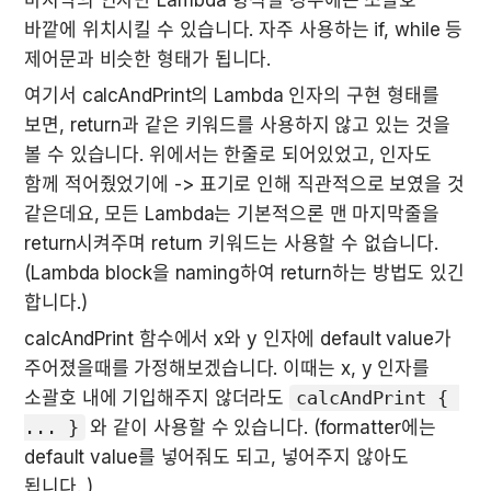
마지막의 인자만 Lambda 형식일 경우에는 소괄호 
바깥에 위치시킬 수 있습니다. 자주 사용하는 if, while 등 
제어문과 비슷한 형태가 됩니다.
여기서 calcAndPrint의 Lambda 인자의 구현 형태를 
보면, return과 같은 키워드를 사용하지 않고 있는 것을 
볼 수 있습니다. 위에서는 한줄로 되어있었고, 인자도 
함께 적어줬었기에 -> 표기로 인해 직관적으로 보였을 것 
같은데요, 모든 Lambda는 기본적으론 맨 마지막줄을 
return시켜주며 return 키워드는 사용할 수 없습니다. 
(Lambda block을 naming하여 return하는 방법도 있긴 
합니다.)
calcAndPrint 함수에서 x와 y 인자에 default value가 
주어졌을때를 가정해보겠습니다. 이때는 x, y 인자를 
소괄호 내에 기입해주지 않더라도 
calcAndPrint { 
... }
 와 같이 사용할 수 있습니다. (formatter에는 
default value를 넣어줘도 되고, 넣어주지 않아도 
됩니다. )