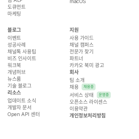
팀 ALF
macOS
도큐먼트
마케팅
블로그
지원
이벤트
사용 가이드
성공사례
채널 캠퍼스
채널톡 사용팁
전문가 찾기
비즈 인사이트
파트너
워크북
카카오 북미 광고
개념허브
회사
뉴스룸
팀 소개
기술 블로그
채용
채용중
리소스
서비스 상태
운영중
업데이트 소식
오픈소스 라이센스
개발자 문서
이용약관
Open API 센터
개인정보처리방침