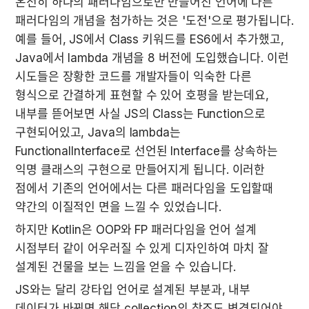
온전히 하나의 패러다임으로만 만들어진 언어에 다른 
패러다임의 개념을 첨가하는 것은 '도전'으로 평가됩니다. 
예를 들어, JS에서 Class 키워드를 ES6에서 추가했고, 
Java에서 lambda 개념을 8 버전에 도입했습니다. 이런 
시도들은 장황한 코드를 개발자들이 익숙한 다른 
형식으로 간결하게 표현할 수 있어 호평을 받는데요, 
내부를 뜯어보면 사실 JS의 Class는 Function으로 
구현되어있고, Java의 lambda는 
FunctionalInterface로 선언된 Interface를 상속하는 
익명 클래스의 구현으로 만들어지게 됩니다. 이러한 
점에서 기존의 언어에서는 다른 패러다임을 도입할때 
약간의 이질적인 면을 느낄 수 있었습니다.
하지만 Kotlin은 OOP와 FP 패러다임을 언어 설계 
시점부터 같이 어우러질 수 있게 디자인하여 마치 잘 
설계된 건물을 보는 느낌을 얻을 수 있습니다.
JS와는 달리 강타입 언어로 설계된 부분과, 내부 
데이터가 바뀌면 해당 collection의 참조도 변경되어야 