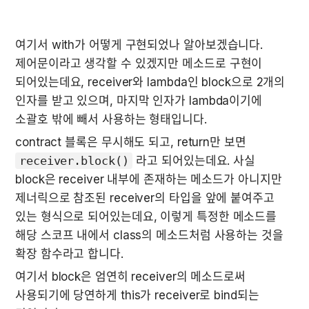
여기서 with가 어떻게 구현되었나 알아보겠습니다. 
제어문이라고 생각할 수 있겠지만 메소드로 구현이 
되어있는데요, receiver와 lambda인 block으로 2개의 
인자를 받고 있으며, 마지막 인자가 lambda이기에 
소괄호 밖에 빼서 사용하는 형태입니다.
contract 블록은 무시해도 되고, return만 보면 
receiver.block()
 라고 되어있는데요. 사실 
block은 receiver 내부에 존재하는 메소드가 아니지만 
제너릭으로 참조된 receiver의 타입을 앞에 붙여주고 
있는 형식으로 되어있는데요, 이렇게 특정한 메소드를 
해당 스코프 내에서 class의 메소드처럼 사용하는 것을 
확장 함수라고 합니다.
여기서 block은 엄연히 receiver의 메소드로써 
사용되기에 당연하게 this가 receiver로 bind되는 