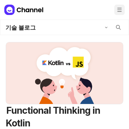
기술 블로그
Functional Thinking in
Kotlin