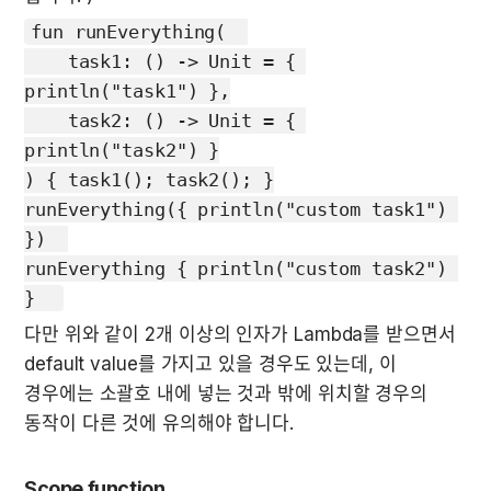
fun runEverything(  

    task1: () -> Unit = { 
println("task1") },

    task2: () -> Unit = { 
println("task2") }

) { task1(); task2(); }

runEverything({ println("custom task1") 
})  

runEverything { println("custom task2") 
다만 위와 같이 2개 이상의 인자가 Lambda를 받으면서 
default value를 가지고 있을 경우도 있는데, 이 
경우에는 소괄호 내에 넣는 것과 밖에 위치할 경우의 
동작이 다른 것에 유의해야 합니다.
Scope function