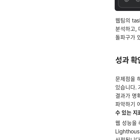
웹팀의 tas
분석하고, 
돌파구가 
성과 확
문제점을 해
있습니다. 
결과가 명확
파악하기 어
수 있는 지
웹 성능을 
Lightho