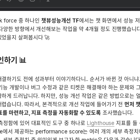
k force 중 하나인 
챗뷰성능개선 TF
에서는 챗 화면에서 성능 저
다양한 방향에서 개선해보는 작업을 약 4개월 정도 진행했습니다!
있었을지 살펴봅시다 🚀
인하기 📊
결하기도 전에 성과부터 이야기하다니.. 순서가 바뀐 것 아니냐고
기능 개발이나 버그 수정과 같은 티켓은 해결해야 하는 문제와 그
하게 드러납니다. 하지만, 성능 개선 작업은 같은 방법으로는 
렵습니다. 따라서, 본격적으로 개선 작업에 들어가기 전 
먼저 챗
표를 마련하고, 지표 측정을 자동화할 수 있도록
 조사했습니다.
측정함에 있어 대표적인 도구 중 하나로 
Lighthouse
 지표를 들 
use에서 제공하는 performance score는 여러 개의 세부 측정