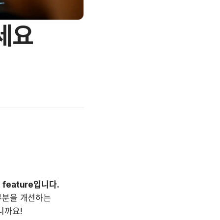
세요
eature입니다.
부분을 개선하는 
니까요!