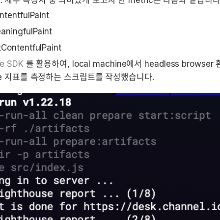
 세부 측정치 중 의미있게 보고자 한 metric은 다음과 같습니다
ontentfulPaint
eaningfulPaint
tContentfulPaint
se SDK
 를 활용하여, local machine에서 headless browse
ouse 지표를 측정하는 스크립트를 작성했습니다.