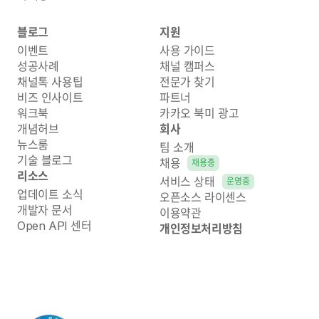
블로그
지원
이벤트
사용 가이드
성공사례
채널 캠퍼스
채널톡 사용팁
전문가 찾기
비즈 인사이트
파트너
워크북
카카오 북미 광고
개념허브
회사
뉴스룸
팀 소개
기술 블로그
채용
채용중
리소스
서비스 상태
운영중
업데이트 소식
오픈소스 라이센스
개발자 문서
이용약관
Open API 센터
개인정보처리방침