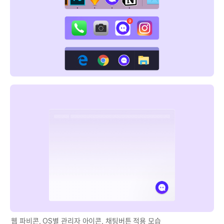
웹 파비콘, OS별 관리자 아이콘, 채팅버튼 적용 모습