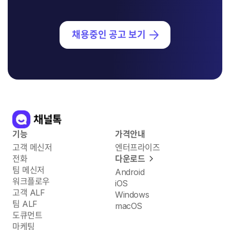
채용중인 공고 보기
기능
가격안내
고객 메신저
엔터프라이즈
전화
다운로드
팀 메신저
Android
워크플로우
iOS
고객 ALF
Windows
팀 ALF
macOS
도큐먼트
마케팅