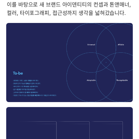
이를 바탕으로 새 브랜드 아이덴티티의 컨셉과 톤앤매너, 
컬러, 타이포그래피, 접근성까지 생각을 넓혀갔습니다.