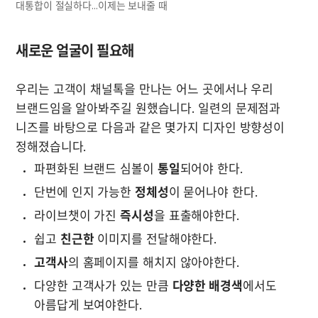
대통합이 절실하다...이제는 보내줄 때
새로운 얼굴이 필요해
우리는 고객이 채널톡을 만나는 어느 곳에서나 우리 
브랜드임을 알아봐주길 원했습니다. 일련의 문제점과 
니즈를 바탕으로 다음과 같은 몇가지 디자인 방향성이 
정해졌습니다. 
파편화된 브랜드 심볼이 
통일
되어야 한다.
단번에 인지 가능한 
정체성
이 묻어나야 한다.
라이브챗이 가진 
즉시성
을 표출해야한다.
쉽고 
친근한
 이미지를 전달해야한다.
고객사
의 홈페이지를 해치지 않아야한다.
다양한 고객사가 있는 만큼 
다양한 배경색
에서도 
아름답게 보여야한다.