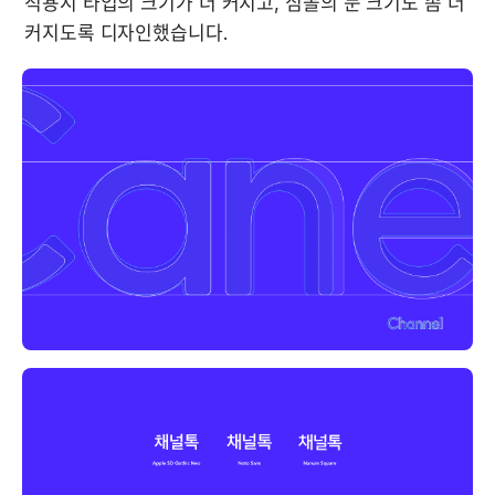
적용시 타입의 크기가 더 커지고, 심볼의 눈 크기도 좀 더 
커지도록 디자인했습니다.