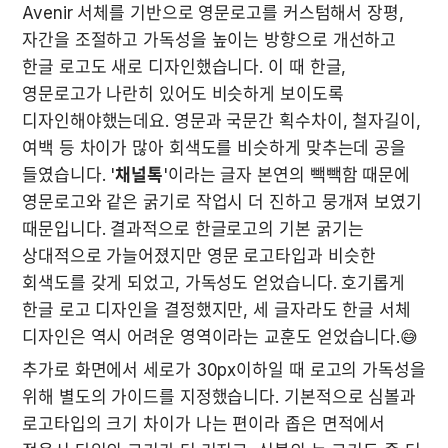
Avenir 서체를 기반으로 영문로고를 커스텀해서 장평, 
자간을 조절하고 가독성을 높이는 방향으로 개선하고 
한글 로고도 새로 디자인했습니다. 이 때 한글, 
영문로고가 나란히 있어도 비슷하게 보이도록 
디자인해야했는데요. 영문과 국문간 획수차이, 철자길이, 
여백 등 차이가 많아 회색도를 비슷하게 맞추는데 공을 
들였습니다. '
채널톡
'이라는 글자 본연의 빽빽함 때문에 
영문로고와 같은 굵기로 작업시 더 진하고 뭉개져 보였기 
때문입니다. 결과적으로 한글로고의 기본 굵기는 
상대적으로 가늘어졌지만 영문 로고타입과 비슷한 
회색도를 갖게 되었고, 가독성도 얻었습니다. 호기롭게 
한글 로고 디자인을 결정했지만, 세 글자라도 한글 서체 
디자인은 역시 어려운 영역이라는 교훈도 얻었습니다.😅
추가로 화면에서 세로가 30px이하일 때 로고의 가독성을 
위해 별도의 가이드를 지정했습니다. 기본적으로 심볼과 
로고타입의 크기 차이가 나는 편이라 좁은 면적에서 