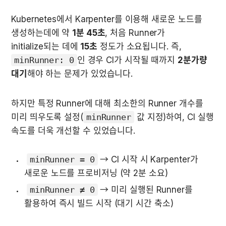
Kubernetes에서 Karpenter를 이용해 새로운 노드를 
생성하는데에 약 
1분 45초
, 처음 Runner가 
initialize되는 데에 
15초
 정도가 소요됩니다. 즉, 
minRunner: 0
인 경우 CI가 시작될 때까지 
2분가량 
대기
해야 하는 문제가 있었습니다. 
하지만 특정 Runner에 대해 최소한의 Runner 개수를 
미리 띄우도록 설정(
minRunner
 값 지정)하여, CI 실행 
속도를 더욱 개선할 수 있었습니다. 
minRunner = 0
 → CI 시작 시 Karpenter가 
새로운 노드를 프로비저닝 (약 2분 소요)  
minRunner ≠ 0
 → 미리 실행된 Runner를 
활용하여 즉시 빌드 시작 (대기 시간 축소)