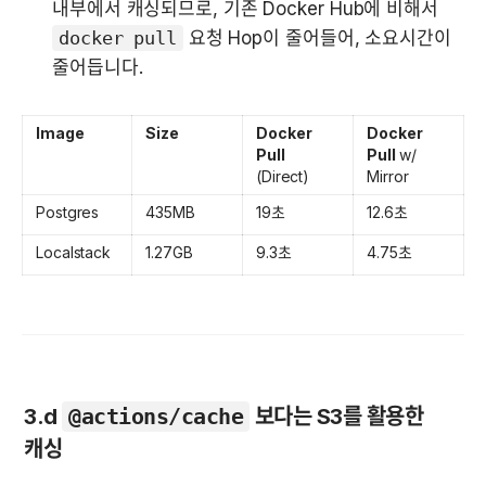
내부에서 캐싱되므로, 기존 Docker Hub에 비해서 
docker pull
 요청 Hop이 줄어들어, 소요시간이 
줄어듭니다.
Image
Size
Docker 
Docker 
Pull
Pull
 w/ 
(Direct)
Mirror
Postgres
435MB
19초
12.6초
Localstack
1.27GB
9.3초
4.75초
3.d 
@actions/cache
 보다는 S3를 활용한 
캐싱