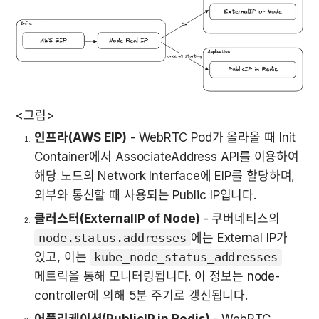
<그림>
인프라(AWS EIP)
 - WebRTC Pod가 올라올 때 Init 
Container에서 AssociateAddress API를 이용하여 
해당 노드의 Network Interface에 EIP를 할당하며, 
외부와 통신할 때 사용되는 Public IP입니다.
클러스터(ExternalIP of Node)
 - 쿠버네티스의 
node.status.addresses
에는 External IP가 
있고, 이는 
kube_node_status_addresses
메트릭을 통해 모니터링됩니다. 이 정보는 node-
controller에 의해 5분 주기로 갱신됩니다.