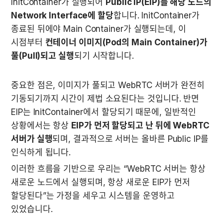
InitContainer가 실행되어 
Public IP(EIP)를 해당 노드의 
Network Interface에 할당
합니다. InitContainer가 
종료된 뒤에야 Main Container가 실행되는데, 이 
시점부터 
컨테이너 이미지(Pod의 Main Container)가 
풀(Pull)되고 실행
되기 시작합니다.
중요한 점은, 이미지가 풀되고 WebRTC 서버가 완전히 
기동되기까지 시간이 제법 소요된다는 것입니다. 반면 
EIP는 InitContainer에서 할당되기 때문에, 일반적인 
상황에서는 항상 
EIP가 먼저 할당되고 난 뒤에 WebRTC 
서버가 실행
되며, 결과적으로 서버는 올바른 Public IP를 
인식하게 됩니다.
이러한 흐름을 기반으로 우리는 “WebRTC 서버는 항상 
새로운 노드에서 실행되며, 항상 새로운 EIP가 먼저 
할당된다”는 가정을 세우고 시스템을 운영하고 
있었습니다.