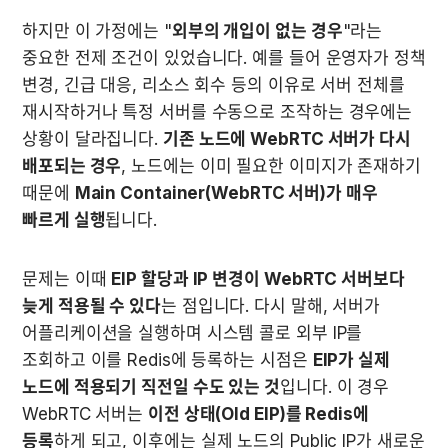
하지만 이 가정에는 "
외부의 개입이 없는 경우
"라는 
중요한 전제 조건이 있었습니다. 예를 들어 운영자가 정책 
변경, 긴급 대응, 리소스 회수 등의 이유로 서버 전체를 
재시작하거나 특정 서버를 수동으로 조작하는 경우에는 
상황이 달라집니다. 
기존 노드에 WebRTC 서버가 다시 
배포되는 경우
, 노드에는 이미 필요한 이미지가 존재하기 
때문에 
Main Container(WebRTC 서버)가 매우 
빠르게 실행
됩니다.
문제는 이때 
EIP 할당과 IP 변경이 WebRTC 서버보다 
늦게 적용될 수 있다
는 점입니다. 다시 말해, 서버가 
어플리케이션을 실행하며 시스템 콜로 외부 IP를 
조회하고 이를 Redis에 등록하는 시점은 
EIP가 실제 
노드에 적용되기 직전일 수도 있는 것
입니다. 이 경우 
WebRTC 서버는 
이전 상태(Old EIP)를 Redis에 
등록
하게 되고, 이후에는 실제 노드의 Public IP가 새로운 