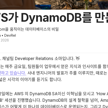
S가 DynamoDB를 만
.com을 움직이는 데이터베이스의 비밀
a
• DevRel
, 2026
채널팀 Developer Relations 소마입니다. 👋
는 매주 금요일, 팀원들이 업무에서 얻은 지식과 인사이트를 함
영하고 있습니다.
 사내 엔지니어의 발표가 주를 이루지만, 때로는
넓은 시각의 이야기를 듣기도 합니다.
12일에는 
AWS 의 DynamoDB SA이신 이혁님
을 모시고 'How AW
DB' 세션을 진행했습니다. DynamoDB의 설계 철학을 넘어, Ama
스가 어떻게 이 하나의 데이터베이스로 운영되는지, 그리고 Dyn