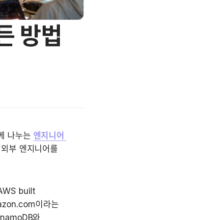
든 방법
께 나누는 
엔지니어 
 외부 엔지니어를 
S built 
zon.com이라는 
amoDB와 