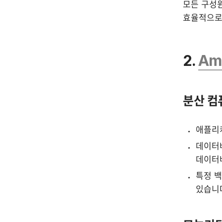
모든 구성원
효율적으로
2. 
Am
분산 컴퓨
애플리
데이터베
데이터
특정 백
있습니