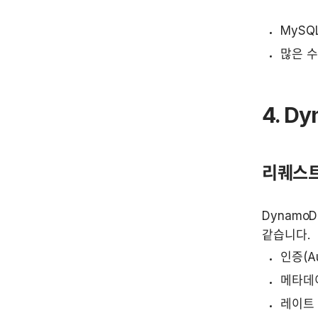
MySQ
많은 수
4. D
리퀘스트 
Dynamo
같습니다.
인증(Aut
메타데이
레이트 리