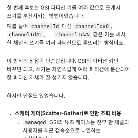
첫 번째 후보는 GSI 파티션 키를 여러 값으로 쪼개서 
쓰기를 분산시키는 방법이었습니다. 
예를 들어 
channelId
 대신 
channelId#0
, 
channelId#1
, …, 
channelId#N
 같은 키를 써서 
한 채널의 쓰기를 여러 파티션으로 흩뜨리는 방식이죠.
이 방식의 장점은 단순함입니다. GSI의 파티션 키만 
바꾸면 되고, 쓰기는 자연스럽게 여러 파티션에 분산되어 
핫 파티션 자체가 잘 생기지 않습니다.
하지만 단점도 있었습니다.
스캐터 게더(Scatter-Gather)로 인한 조회 비용
.
managed
 GSI의 유즈 케이스는 전부 한 채널의 
사용자를 최근 접속순으로 나열하는 