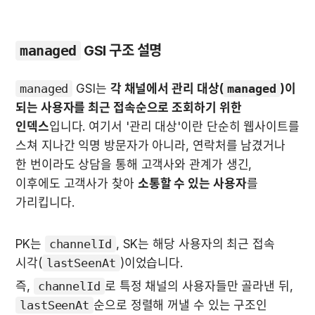
managed
 GSI 구조 설명
managed
 GSI는 
각 채널에서 관리 대상(
managed
)이 
되는 사용자를 최근 접속순으로 조회하기 위한 
인덱스
입니다. 여기서 '관리 대상'이란 단순히 웹사이트를 
스쳐 지나간 익명 방문자가 아니라, 연락처를 남겼거나 
한 번이라도 상담을 통해 고객사와 관계가 생긴, 
이후에도 고객사가 찾아 
소통할 수 있는 사용자
를 
가리킵니다.
PK는 
channelId
, SK는 해당 사용자의 최근 접속 
시각(
lastSeenAt
)이었습니다. 
즉, 
channelId
로 특정 채널의 사용자들만 골라낸 뒤, 
lastSeenAt
순으로 정렬해 꺼낼 수 있는 구조인 