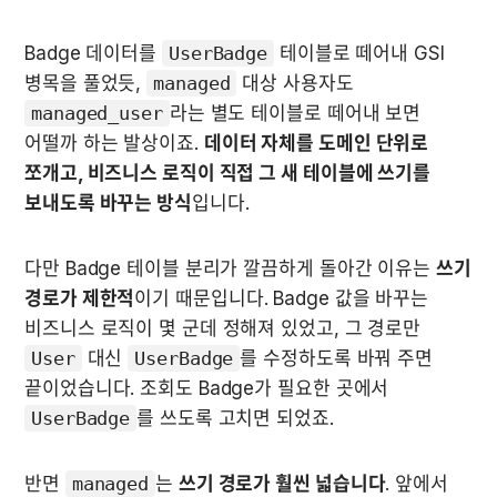
Badge 데이터를 
UserBadge
 테이블로 떼어내 GSI 
병목을 풀었듯, 
managed
 대상 사용자도 
managed_user
라는 별도 테이블로 떼어내 보면 
어떨까 하는 발상이죠. 
데이터 자체를 도메인 단위로 
쪼개고, 비즈니스 로직이 직접 그 새 테이블에 쓰기를 
보내도록 바꾸는 방식
입니다.
다만 Badge 테이블 분리가 깔끔하게 돌아간 이유는 
쓰기 
경로가 제한적
이기 때문입니다. Badge 값을 바꾸는 
비즈니스 로직이 몇 군데 정해져 있었고, 그 경로만 
User
 대신 
UserBadge
를 수정하도록 바꿔 주면 
끝이었습니다. 조회도 Badge가 필요한 곳에서 
UserBadge
를 쓰도록 고치면 되었죠.
반면 
managed
는 
쓰기 경로가 훨씬 넓습니다
. 앞에서 