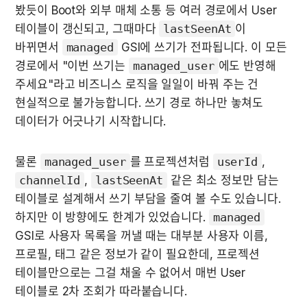
봤듯이 Boot와 외부 매체 소통 등 여러 경로에서 User 
테이블이 갱신되고, 그때마다 
lastSeenAt
이 
바뀌면서 
managed
 GSI에 쓰기가 전파됩니다. 이 모든 
경로에서 "이번 쓰기는 
managed_user
에도 반영해 
주세요"라고 비즈니스 로직을 일일이 바꿔 주는 건 
현실적으로 불가능합니다. 쓰기 경로 하나만 놓쳐도 
데이터가 어긋나기 시작합니다.
물론 
managed_user
를 프로젝션처럼 
userId
, 
channelId
, 
lastSeenAt
 같은 최소 정보만 담는 
테이블로 설계해서 쓰기 부담을 줄여 볼 수도 있습니다. 
하지만 이 방향에도 한계가 있었습니다. 
managed
GSI로 사용자 목록을 꺼낼 때는 대부분 사용자 이름, 
프로필, 태그 같은 정보가 같이 필요한데, 프로젝션 
테이블만으로는 그걸 채울 수 없어서 매번 User 
테이블로 2차 조회가 따라붙습니다.