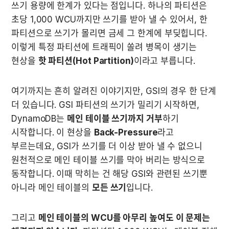
쓰기 용량에 한계가 있다는 점입니다. 하나의 파티션은 
초당 1,000 WCU까지만 쓰기를 받아 낼 수 있어서, 한 
파티션으로 쓰기가 몰리면 금세 그 한계에 부딪힙니다. 
이렇게 특정 파티션에 트래픽이 쏠려 병목이 생기는 
현상을 
핫 파티션(Hot Partition)
이라고 부릅니다.
여기까지는 흔히 알려진 이야기지만, GSI의 경우 한 단계 
더 있습니다. GSI 파티션의 쓰기가 밀리기 시작하면, 
DynamoDB는 
메인 테이블 쓰기까지 거부
하기 
시작합니다. 이 현상을 
Back-Pressure
라고 
부르는데요, GSI가 쓰기를 더 이상 받아 낼 수 없으니 
원천적으로 메인 테이블 쓰기를 막아 버리는 방식으로 
동작합니다. 이때 막히는 건 해당 GSI와 관련된 쓰기뿐 
아니라 메인 테이블의 
모든 쓰기
입니다.
그리고 
메인 테이블의 WCU를 아무리 높여도 이 문제는 