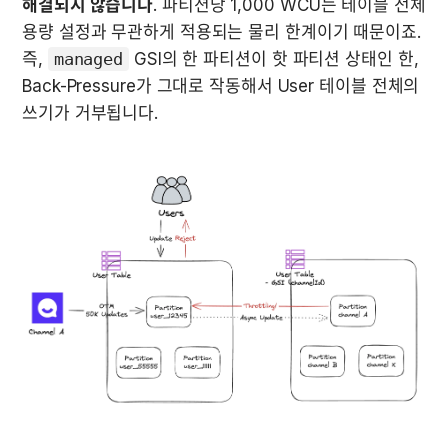
해결되지 않습니다
. 파티션당 1,000 WCU는 테이블 전체 
용량 설정과 무관하게 적용되는 물리 한계이기 때문이죠. 
즉, 
managed
 GSI의 한 파티션이 핫 파티션 상태인 한, 
Back-Pressure가 그대로 작동해서 User 테이블 전체의 
쓰기가 거부됩니다.