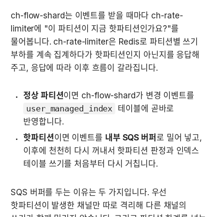
ch-flow-shard는 이벤트를 받을 때마다 ch-rate-
limiter에 "이 파티션이 지금 핫파티션인가요?"를 
물어봅니다. ch-rate-limiter은 Redis로 파티션별 쓰기 
부하를 계속 집계하다가 핫파티션인지 아닌지를 응답해 
주고, 응답에 따라 이후 흐름이 갈라집니다.
정상 파티션
이면 ch-flow-shard가 변경 이벤트를 
user_managed_index
 테이블에 곧바로 
반영합니다.
핫파티션
이면 이벤트를 
내부 SQS 버퍼
로 밀어 넣고, 
이후에 천천히 다시 꺼내서 핫파티션 판정과 인덱스 
테이블 쓰기를 처음부터 다시 거칩니다.
SQS 버퍼를 두는 이유는 두 가지입니다. 우선 
핫파티션이 발생한 채널만 따로 격리해 다른 채널의 