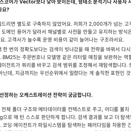
5 스코어가 Vector보다 낮아 보이는데, 형태소 분석기나 사용자 
나요?
드리면 별도로 구축하지 않았어요. 저희가 2,000개가 넘는 고객
 도메인 용어가 달라서 채널별로 사전을 만들고 유지하는 방식은
요. 고객사가 늘수록 운영 비용이 같이 늘어나는 구조라서요.
 한 번의 정확도보다는 검색이 빗나갔을 때 전략을 바꿔서 다시
 BM25는 주문번호나 모델명 같은 리터럴 매칭을 보완하는 역할로
에이전트가 쿼리를 바꾸고 검색 범위를 조정해서 재탐색합니다. 
아닌데, 지금까지는 우선순위에서 밀렸다는 게 솔직한 표현인 것
를 선정하는 오케스트레이션 전략이 궁금합니다.
전체 폴더 구조와 메타데이터를 컨텍스트로 주고, 어디를 볼지 
alling으로 매 턴 스스로 판단하게 합니다. 검색 결과를 보고 더 
 코딩 에이전트가 파일시스템을 탐색하는 패러다임을 차용한 건데