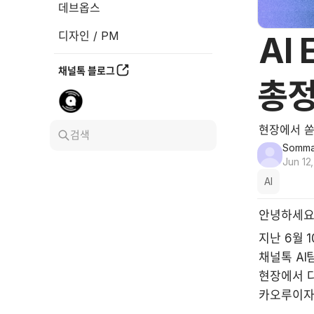
데브옵스
디자인 / PM
AI
채널톡 블로그
총
현장에서 쏟
검색
Somm
Jun 12
AI
안녕하세요. 
지난 6월 
채널톡 AI
현장에서 다
카오루이자 