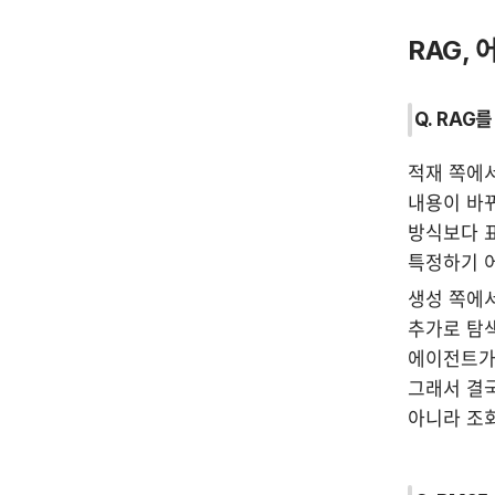
RAG,
Q. RAG
적재 쪽에서
내용이 바뀌
방식보다 표
특정하기 어
생성 쪽에서
추가로 탐색
에이전트가 
그래서 결국
아니라 조