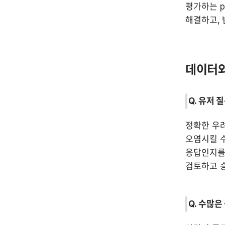
평가하는 p
해결하고, 
데이터와
Q. 유저 
정확한 우려
오염시킬 수
응답인지를 
검토하고 승
Q. 수많