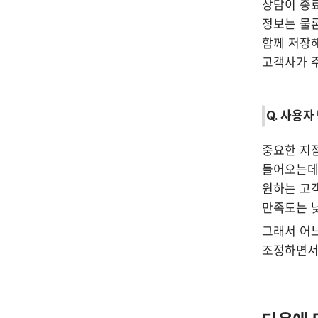
상담이 종료
정보는 물론
함께 저장해
고객사가 
Q. 사용
중요한 지점
들어오는데,
원하는 고객
만족도는 낮
그래서 어느
조정하면서