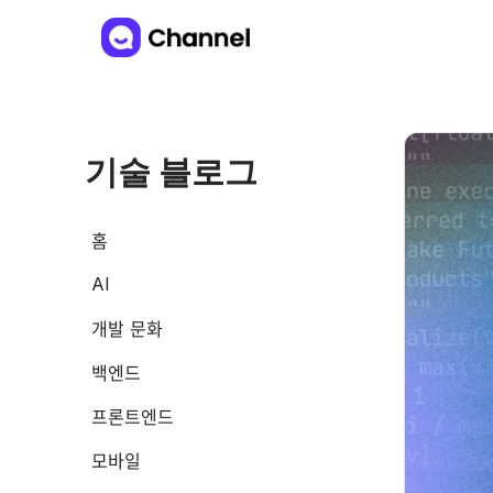
기술 블로그
홈
AI
개발 문화
백엔드
프론트엔드
모바일