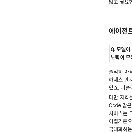
않고 필요한 
에이전트
Q. 모델이
노력이 무
솔직히 아
하네스 엔
있죠. 기술
다만 저희는
Code 같
서비스는 
어렵거든요.
극대화하는