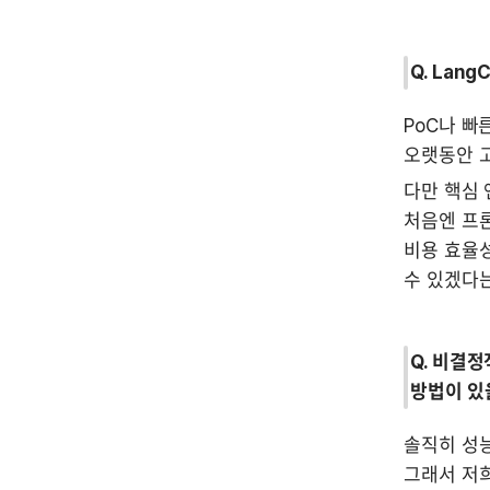
Q. Lan
PoC나 빠
오랫동안 
다만 핵심 
처음엔 프론
비용 효율성
수 있겠다는
Q. 비결
방법이 있
솔직히 성능
그래서 저희