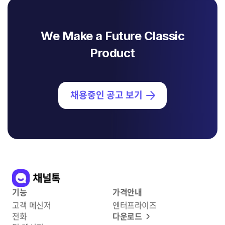
We Make a Future Classic
Product
채용중인 공고 보기
기능
가격안내
고객 메신저
엔터프라이즈
전화
다운로드