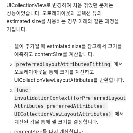
UICollectionView로 변경하며 처음 겪었던 문제는 
성능이었습니다. 오토레이아웃과 콜렉션 뷰의 
estimated
 size를 사용하는 경우 아래와 같은 과정을 
거칩니다.
셀이 추가될 때 estmiated size를 참고해서 크기를 
예측하고 contentSize를 계산합니다.
preferredLayoutAttributesFitting
 에서 
오토레이아웃을 통해 크기를 계산하고 
UICollectionViewLayoutAttributes를 반환합니다.
func 
invalidationContext(forPreferredLayout
Attributes preferredAttributes: 
UICollectionViewLayoutAttributes)
 에서 
계산된 값을 통해 셀 크기를 결정합니다.
contentSize를 다시 계산합니다.