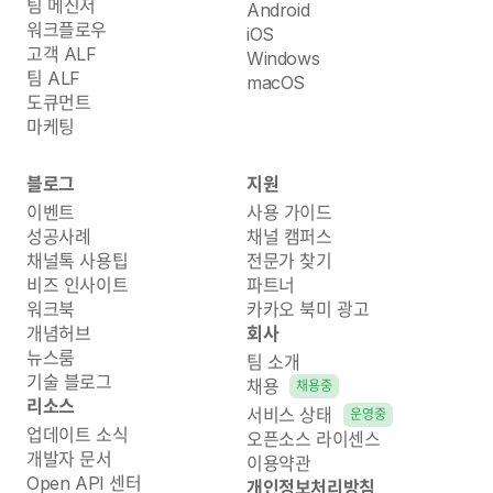
팀 메신저
Android
워크플로우
iOS
고객 ALF
Windows
팀 ALF
macOS
도큐먼트
마케팅
블로그
지원
이벤트
사용 가이드
성공사례
채널 캠퍼스
채널톡 사용팁
전문가 찾기
비즈 인사이트
파트너
워크북
카카오 북미 광고
개념허브
회사
뉴스룸
팀 소개
기술 블로그
채용
채용중
리소스
서비스 상태
운영중
업데이트 소식
오픈소스 라이센스
개발자 문서
이용약관
Open API 센터
개인정보처리방침