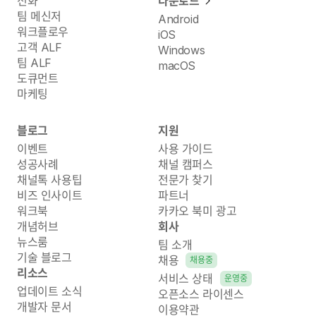
전화
다운로드
팀 메신저
Android
워크플로우
iOS
고객 ALF
Windows
팀 ALF
macOS
도큐먼트
마케팅
블로그
지원
이벤트
사용 가이드
성공사례
채널 캠퍼스
채널톡 사용팁
전문가 찾기
비즈 인사이트
파트너
워크북
카카오 북미 광고
개념허브
회사
뉴스룸
팀 소개
기술 블로그
채용
채용중
리소스
서비스 상태
운영중
업데이트 소식
오픈소스 라이센스
개발자 문서
이용약관