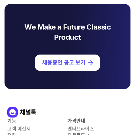
We Make a Future Classic
Product
채용중인 공고 보기
기능
가격안내
고객 메신저
엔터프라이즈