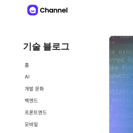
기술 블로그
홈
AI
개발 문화
백엔드
프론트엔드
모바일