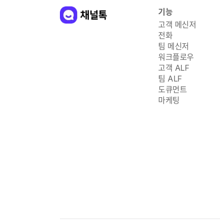
기능
고객 메신저
전화
팀 메신저
워크플로우
고객 ALF
팀 ALF
도큐먼트
마케팅