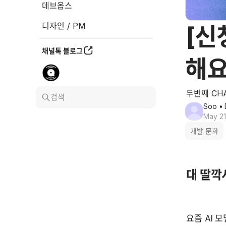
데브옵스
디자인 / PM
[신
채널톡 블로그
해요
두번째 CHA
검색
Soo
• 
May 21
개발 문화
대 딸깍
​요즘 AI