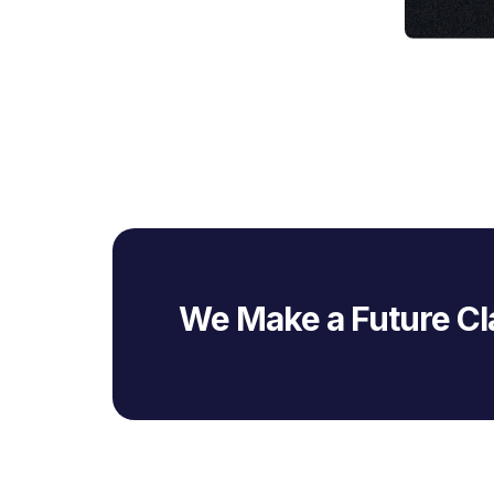
We Make a Future Cl