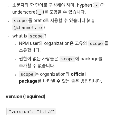
소문자와 한 단어로 구성해야 하며, hyphen(
-
)과 
underscore(
_
)를 포함할 수 있습니다.
scope
를 prefix로 사용할 수 있습니다 (e.g. 
@channel.io
)
what is 
scope
? 
NPM user와 organization은 고유의 
scope
를 
소유합니다.
권한이 없는 사람들은 
scope
에 package를 
추가할 수 없습니다.
scope
는 organization의 
official 
package
를 나타낼 수 있는 좋은 방법입니다.
version (required)
"version": "1.1.2"