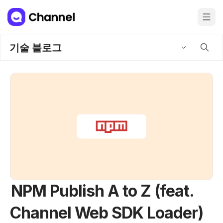
기술 블로그
NPM Publish A to Z (feat.
Channel Web SDK Loader)