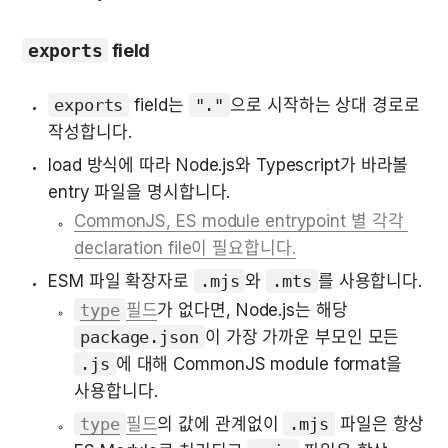
exports
 field
exports
 field는 
"."
으로 시작하는 상대 경로로 
작성합니다.
load 방식에 따라 Node.js와 Typescript가 바라볼 
entry 파일을 명시합니다.
CommonJS, ES module entrypoint 별 각각 
declaration file이 필요합니다.
ESM 파일 확장자로 
.mjs
와 
.mts
를 사용합니다. 
type
필드
가 없다면, Node.js는 해당 
package.json
이 가장 가까운 부모인 모든 
.js
에 대해 CommonJS module format을 
사용합니다.
type
필드
의 값에 관계없이 
.mjs
 파일은 항상 