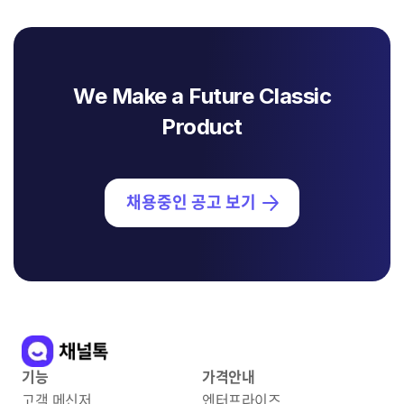
We Make a Future Classic
Product
채용중인 공고 보기
기능
가격안내
고객 메신저
엔터프라이즈