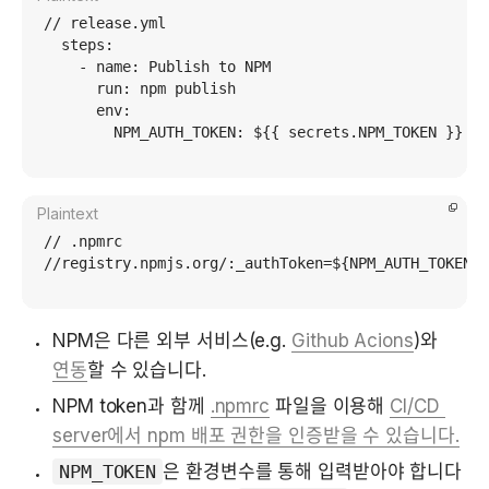
// release.yml

  steps:

    - name: Publish to NPM

      run: npm publish

      env:

Plaintext
// .npmrc

NPM은 다른 외부 서비스(e.g. 
Github Acions
)와 
연동
할 수 있습니다.
NPM token과 함께 
.npmrc
 파일을 이용해 
CI/CD 
server에서 npm 배포 권한을 인증받을 수 있습니다.
NPM_TOKEN
은 환경변수를 통해 입력받아야 합니다 