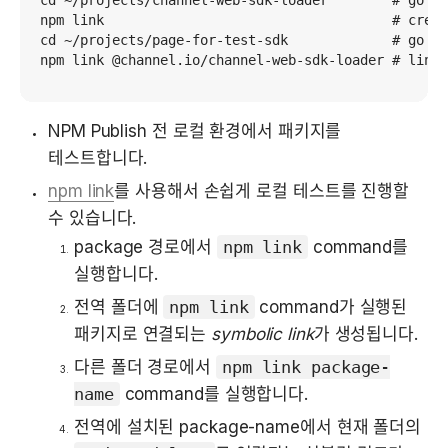
npm link                                    # creat
cd ~/projects/page-for-test-sdk             # go in
npm link @channel.io/channel-web-sdk-loader # link-
NPM Publish 전 로컬 환경에서 패키지를 
테스트합니다.
npm link
를 사용해서 손쉽게 로컬 테스트를 진행할 
수 있습니다. 
package 경로에서 
npm link
 command를 
실행합니다.
전역 폴더에 
npm link
 command가 실행된 
패키지로 연결되는 
symbolic link
가 생성됩니다.
다른 폴더 경로에서 
npm link package-
name
 command를 실행합니다.
전역에 설치된 package-name에서 현재 폴더의 