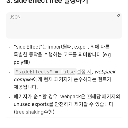
3. side effect free 설정하기
JSON
"side Effect"는 import될때, export 외에 다른 
특별한 동작을 수행하는 코드를 의미합니다.(e.g. 
polyfill)
"sideEffects" = false
설정 시
, 
webpack 
compiler
에게 현재 패키지가 순수하다는 힌트가 
제공됩니다.
패키지가 순수할 경우, webpack은 해당 패키지의 
unused exports를 안전하게 제거할 수 있습니다.
(
tree shaking
수행)