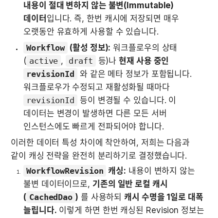
내용이 절대 변하지 않는 불변(Immutable) 
데이터
입니다. 즉, 한번 캐시에 저장되면 매우 
오랫동안 유효하게 사용할 수 있습니다.
Workflow
 (활성 정보):
 워크플로우의 상태
(
active
, 
draft
 등)나 
현재 사용 중인 
revisionId
 와 같은 메타 정보가 포함됩니다. 
워크플로우가 수정되고 재활성화될 때마다 
revisionId
 등이 변경될 수 있습니다. 이 
데이터는 변경이 발생하면 다른 모든 서버 
인스턴스에도 빠르게 전파되어야 합니다.
이러한 데이터 특성 차이에 착안하여, 저희는 다음과 
같이 캐싱 전략을 완전히 분리하기로 결정했습니다.
WorkflowRevision
 캐싱:
 내용이 변하지 않는 
불변 데이터이므로, 
기존의 일반 로컬 캐시
(
CachedDao
)
 를 사용하되 
캐시 수명을 1일로 대폭 
늘립니다.
 이렇게 하면 한번 캐싱된 Revision 정보는 