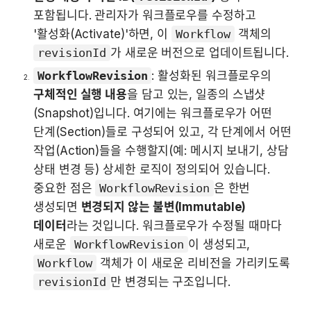
포함됩니다. 관리자가 워크플로우를 수정하고 
'활성화(Activate)'하면, 이 
Workflow
 객체의 
revisionId
가 새로운 버전으로 업데이트됩니다.
WorkflowRevision
: 활성화된 워크플로우의 
구체적인 실행 내용
을 담고 있는, 일종의 스냅샷
(Snapshot)입니다. 여기에는 워크플로우가 어떤 
단계(Section)들로 구성되어 있고, 각 단계에서 어떤 
작업(Action)들을 수행할지(예: 메시지 보내기, 상담 
상태 변경 등) 상세한 로직이 정의되어 있습니다. 
중요한 점은 
WorkflowRevision
은 한번 
생성되면 
변경되지 않는 불변(Immutable) 
데이터
라는 것입니다. 워크플로우가 수정될 때마다 
새로운 
WorkflowRevision
이 생성되고, 
Workflow
 객체가 이 새로운 리비전을 가리키도록 
revisionId
만 변경되는 구조입니다.