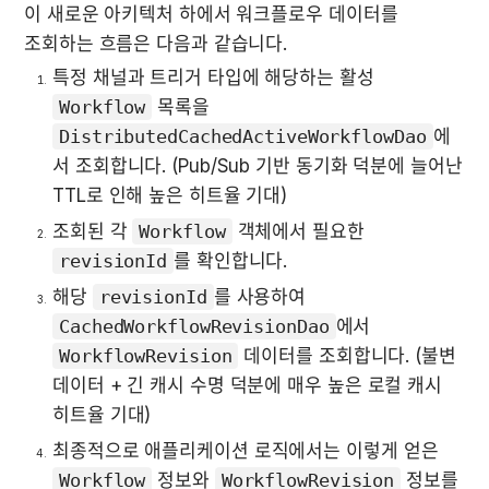
이 새로운 아키텍처 하에서 워크플로우 데이터를 
조회하는 흐름은 다음과 같습니다.
특정 채널과 트리거 타입에 해당하는 활성 
Workflow
 목록을 
DistributedCachedActiveWorkflowDao
에
서 조회합니다. (Pub/Sub 기반 동기화 덕분에 늘어난 
TTL로 인해 높은 히트율 기대)
조회된 각 
Workflow
 객체에서 필요한 
revisionId
를 확인합니다.
해당 
revisionId
를 사용하여 
CachedWorkflowRevisionDao
에서 
WorkflowRevision
 데이터를 조회합니다. (불변 
데이터 + 긴 캐시 수명 덕분에 매우 높은 로컬 캐시 
히트율 기대)
최종적으로 애플리케이션 로직에서는 이렇게 얻은 
Workflow
 정보와 
WorkflowRevision
 정보를 