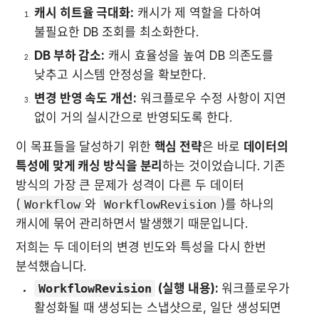
캐시 히트율 극대화:
 캐시가 제 역할을 다하여 
불필요한 DB 조회를 최소화한다.
DB 부하 감소:
 캐시 효율성을 높여 DB 의존도를 
낮추고 시스템 안정성을 확보한다.
변경 반영 속도 개선:
 워크플로우 수정 사항이 지연 
없이 거의 실시간으로 반영되도록 한다.
이 목표들을 달성하기 위한 
핵심 전략
은 바로 
데이터의 
특성에 맞게 캐싱 방식을 분리
하는 것이었습니다. 기존 
방식의 가장 큰 문제가 성격이 다른 두 데이터
(
Workflow
와 
WorkflowRevision
)를 하나의 
캐시에 묶어 관리하면서 발생했기 때문입니다.
저희는 두 데이터의 변경 빈도와 특성을 다시 한번 
분석했습니다.
WorkflowRevision
 (실행 내용):
 워크플로우가 
활성화될 때 생성되는 스냅샷으로, 일단 생성되면 