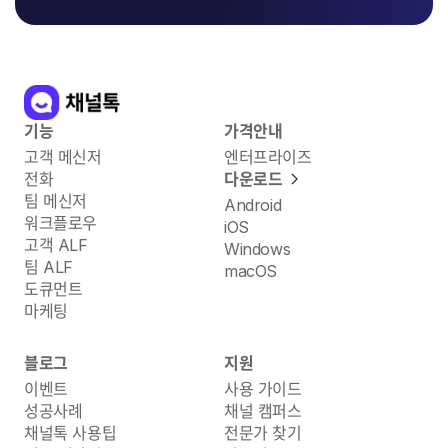
기능
가격안내
고객 메신저
엔터프라이즈
전화
다운로드
팀 메신저
Android
워크플로우
iOS
고객 ALF
Windows
팀 ALF
macOS
도큐먼트
마케팅
블로그
지원
이벤트
사용 가이드
성공사례
채널 캠퍼스
채널톡 사용팁
전문가 찾기