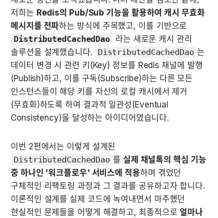
저희는 
Redis의 Pub/Sub 기능을 활용하여 캐시 무효화 
메시지를 전파
하는 방식에 주목했고, 이를 기반으로 
DistributedCachedDao
 라는 새로운 캐시 관리 
솔루션을 설계했습니다. 
DistributedCachedDao
는 
데이터 변경 시 관련 키(Key) 정보를 Redis 채널에 발행
(Publish)하고, 이를 구독(Subscribe)하는 다른 모든 
인스턴스들이 해당 키를 자신의 로컬 캐시에서 제거
(무효화)하도록 하여 결과적 일관성(Eventual 
Consistency)을 달성하는 아이디어였습니다.
이번 2편에서는 이렇게 설계된 
DistributedCachedDao
를 
실제 채널톡의 핵심 기능 
중 하나인 '워크플로우' 서비스에 적용
하며 겪었던 
구체적인 리팩토링 과정과 그 결과를 공유하고자 합니다. 
이론적인 설계를 실제 코드에 녹여내면서 마주했던 
현실적인 문제들을 어떻게 해결하고, 최종적으로 
얼마나 