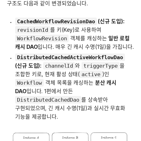
구조도 다음과 같이 변경되었습니다.
CachedWorkflowRevisionDao
 (신규 도입):
revisionId
를 키(Key)로 사용하여 
WorkflowRevision
 객체를 캐싱하는 
일반 로컬 
캐시 DAO
입니다. 매우 긴 캐시 수명(1일)을 가집니다.
DistributedCachedActiveWorkflowDao
(신규 도입):
channelId
와 
triggerType
을 
조합한 키로, 현재 활성 상태(
active
)인 
Workflow
 객체 목록을 캐싱하는 
분산 캐시 
DAO
입니다. 1편에서 만든 
DistributedCachedDao
를 상속받아 
구현되었으며, 긴 캐시 수명(1일)과 실시간 무효화 
기능을 제공합니다.