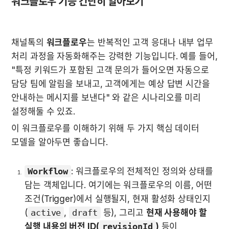
워크플로우 기능 간단히 알아보기
채널톡의 
워크플로우
는 반복적인 고객 응대나 내부 업무 
처리 과정을 자동화해주는 강력한 기능입니다. 예를 들어, 
"특정 키워드가 포함된 고객 문의가 들어오면 자동으로 
담당 팀에 알림을 보내고, 고객에게는 예상 답변 시간을 
안내하는 메시지를 보낸다" 와 같은 시나리오를 미리 
설정해둘 수 있죠.
이 워크플로우를 이해하기 위해 두 가지 핵심 데이터 
모델을 알아두면 좋습니다.
Workflow
: 워크플로우의 전체적인 정의와 상태를 
담는 객체입니다. 여기에는 워크플로우의 이름, 어떤 
조건(Trigger)에서 실행될지, 현재 활성화 상태인지
(
active
, 
draft
 등), 그리고 
현재 사용해야 할 
실행 내용의 버전 ID(
revisionId
)
 등이 