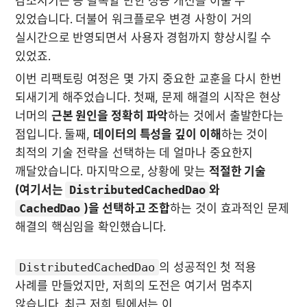
감소시키는 등 괄목할 만한 성능 개선을 이룰 수 
있었습니다. 더불어 워크플로우 변경 사항이 거의 
실시간으로 반영되면서 사용자 경험까지 향상시킬 수 
있었죠.
이번 리팩토링 여정은 몇 가지 중요한 교훈을 다시 한번 
되새기게 해주었습니다. 첫째, 문제 해결의 시작은 현상 
너머의 
근본 원인을 정확히 파악
하는 것에서 출발한다는 
점입니다. 둘째, 
데이터의 특성을 깊이 이해
하는 것이 
최적의 기술 전략을 선택하는 데 얼마나 중요한지 
깨달았습니다. 마지막으로, 상황에 맞는 
적절한 기술
(여기서는 
DistributedCachedDao
와 
CachedDao
)을 선택하고 조합
하는 것이 효과적인 문제 
해결의 핵심임을 확인했습니다.
DistributedCachedDao
의 성공적인 첫 적용 
사례를 만들었지만, 저희의 도전은 여기서 멈추지 
않습니다. 최근 저희 팀에서는 이 