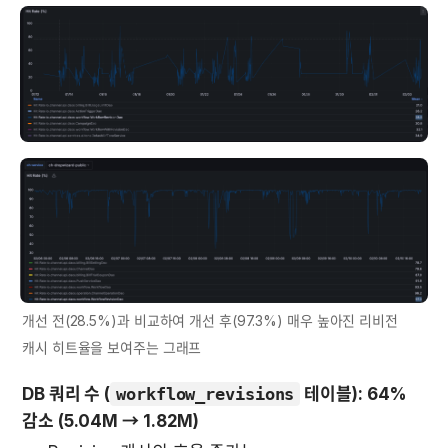
개선 전(28.5%)과 비교하여 개선 후(97.3%) 매우 높아진 리비전 
캐시 히트율을 보여주는 그래프
DB 쿼리 수 (
workflow_revisions
 테이블): 64% 
감소 (5.04M → 1.82M)