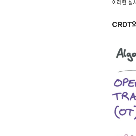
이러한 실
CRDT와