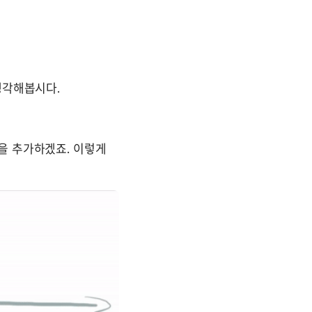
각해봅시다.  
을 추가하겠죠. 이렇게 