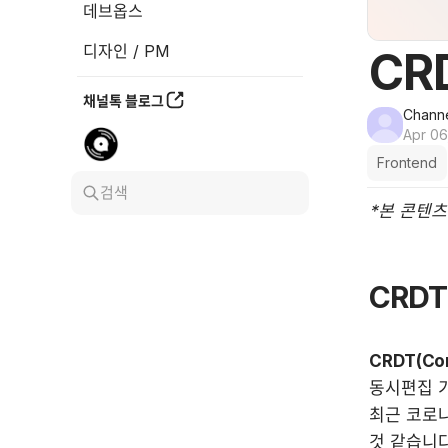
데브옵스
디자인 / PM
CR
채널톡 블로그
Channe
Apr 06
Frontend
검색
*본 콘텐츠
CRDT
CRDT(Con
동시편집 기
최근 코로나
것 같습니다