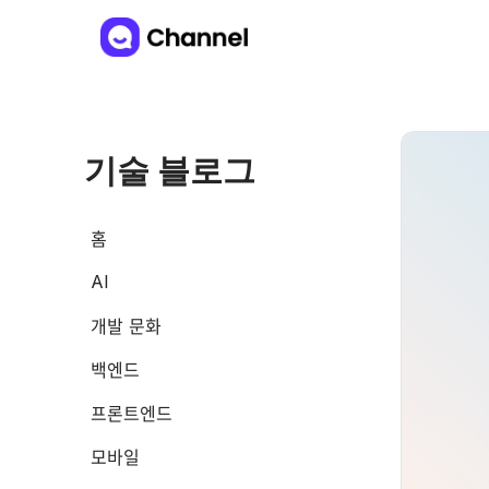
기술 블로그
홈
AI
개발 문화
백엔드
프론트엔드
모바일