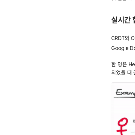
실시간 
CRDT와 
한 명은 Hel
되었을 때 