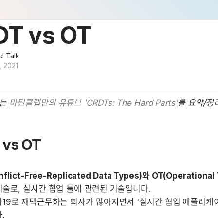
DT vs OT
l Talk
, 2021
는 
마틴클랩만의 유튜브 'CRDTs: The Hard Parts'
를 요약/정
 vs OT
flict-Free-Replicated Data Types)와 OT(Operational 
술로, 실시간 협업 툴에 관련된 기술입니다.

19로 재택근무하는 회사가 많아지면서 '실시간 협업 애플리케이
.