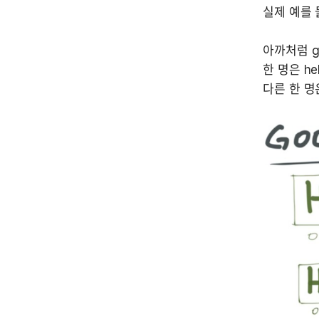
아까처럼 g
한 명은 he
다른 한 명