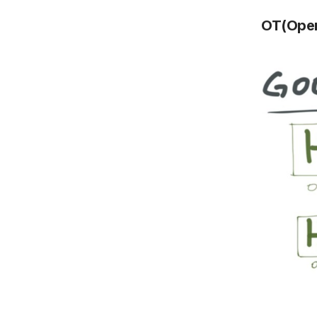
OT(Oper