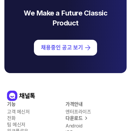
We Make a Future Classic
Product
채용중인 공고 보기
기능
가격안내
고객 메신저
엔터프라이즈
전화
다운로드
팀 메신저
Android
워크플로우