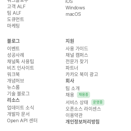
iOS
고객 ALF
Windows
팀 ALF
macOS
도큐먼트
마케팅
블로그
지원
이벤트
사용 가이드
성공사례
채널 캠퍼스
채널톡 사용팁
전문가 찾기
비즈 인사이트
파트너
워크북
카카오 북미 광고
개념허브
회사
뉴스룸
팀 소개
기술 블로그
채용
채용중
리소스
서비스 상태
운영중
업데이트 소식
오픈소스 라이센스
개발자 문서
이용약관
Open API 센터
개인정보처리방침