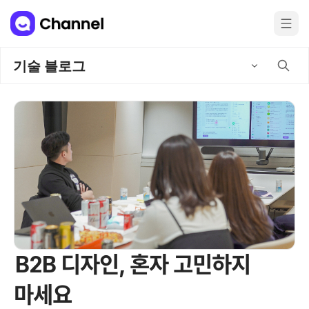
기술 블로그
B2B 디자인, 혼자 고민하지
마세요