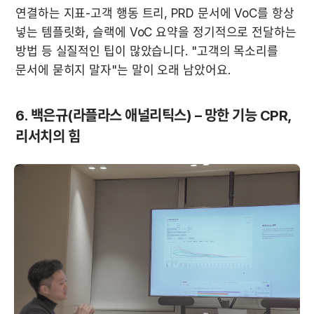
연결하는 지표-고객 행동 트리, PRD 문서에 VoC를 항상 
넣는 템플릿화, 슬랙에 VoC 요약을 정기적으로 전달하는 
방법 등 실질적인 팁이 많았습니다. "고객의 목소리를 
문서에 묻히지 말자"는 말이 오래 남았어요.
6. 백은규(라플라스 애널리틱스) – 망한 기능 CPR, 
리서치의 힘 