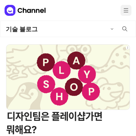
기술 블로그
디자인팀은 플레이샵가면
뭐해요?