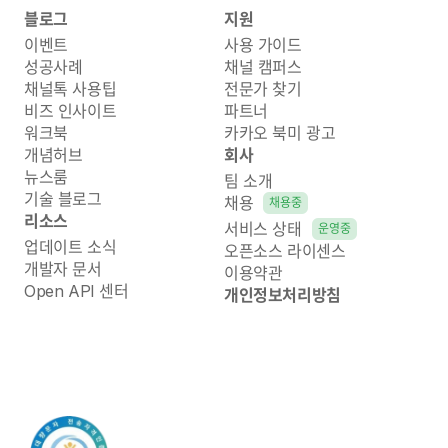
블로그
지원
이벤트
사용 가이드
성공사례
채널 캠퍼스
채널톡 사용팁
전문가 찾기
비즈 인사이트
파트너
워크북
카카오 북미 광고
개념허브
회사
뉴스룸
팀 소개
기술 블로그
채용
채용중
리소스
서비스 상태
운영중
업데이트 소식
오픈소스 라이센스
개발자 문서
이용약관
Open API 센터
개인정보처리방침