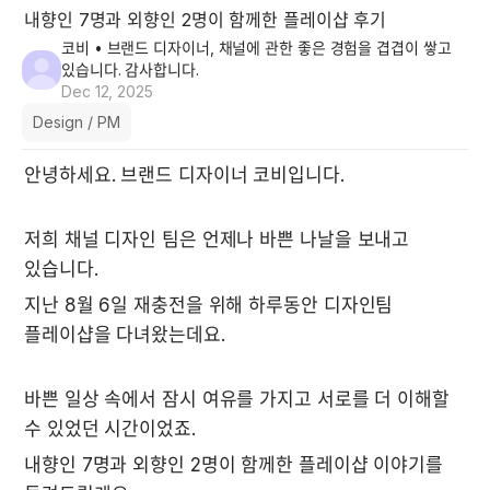
내향인 7명과 외향인 2명이 함께한 플레이샵 후기
코비
• 브랜드 디자이너, 채널에 관한 좋은 경험을 겹겹이 쌓고
있습니다. 감사합니다.
Dec 12, 2025
Design / PM
안녕하세요. 브랜드 디자이너 코비입니다.
저희 채널 디자인 팀은 언제나 바쁜 나날을 보내고 
있습니다. 
지난 8월 6일 재충전을 위해 하루동안 디자인팀 
플레이샵을 다녀왔는데요.
바쁜 일상 속에서 잠시 여유를 가지고 서로를 더 이해할 
수 있었던 시간이었죠.
내향인 7명과 외향인 2명이 함께한 플레이샵 이야기를 