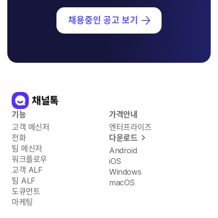
채용중인 공고 보기
기능
가격안내
고객 메신저
엔터프라이즈
전화
다운로드
팀 메신저
Android
워크플로우
iOS
고객 ALF
Windows
팀 ALF
macOS
도큐먼트
마케팅