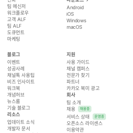
팀 메신저
Android
워크플로우
iOS
고객 ALF
Windows
팀 ALF
macOS
도큐먼트
마케팅
블로그
지원
이벤트
사용 가이드
성공사례
채널 캠퍼스
채널톡 사용팁
전문가 찾기
비즈 인사이트
파트너
워크북
카카오 북미 광고
개념허브
회사
뉴스룸
팀 소개
기술 블로그
채용
채용중
리소스
서비스 상태
운영중
업데이트 소식
오픈소스 라이센스
개발자 문서
이용약관