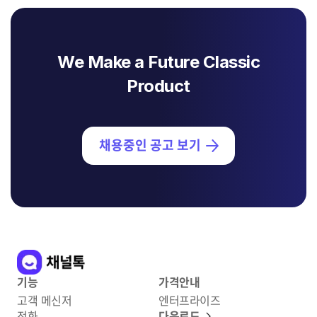
We Make a Future Classic
Product
채용중인 공고 보기
기능
가격안내
고객 메신저
엔터프라이즈
전화
다운로드