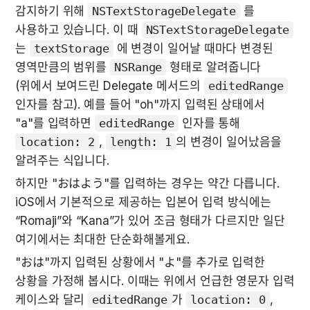
감지하기 위해 
NSTextStorageDelegate
 를 
사용하고 있습니다. 이 때 
NSTextStorageDelegate
는 
textStorage
 에 변경이 일어날 때마다 변경된 
영역만큼의 범위를 
NSRange
 형태로 알려줍니다 
(위에서 보여드린 Delegate 메서드의 
editedRange
인자를 참고). 예를 들어 "oh"까지 입력된 상태에서 
"a"를 입력하면 
editedRange
 인자를 통해 
location: 2
, 
length: 1
의 변경이 일어났음을 
알려주는 식입니다.
하지만 "おはよう"를 입력하는 경우는 약간 다릅니다. 
iOS에서 기본적으로 제공하는 입본어 입력 방식에는 
“Romaji”와 “Kana”가 있어 조금 형태가 다르지만 일단 
여기에서는 최대한 단순화해볼게요.
"おは"까지 입력된 상황에서 "よ"를 추가로 입력한 
상황을 가정해 봅시다. 이때는 위에서 언급한 영문자 입력 
케이스와 달리 
editedRange
가 
location: 0
, 