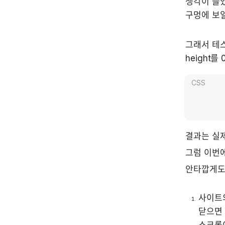
생각이 들었
구멍에 보일
그래서 테스
height
CSS
결과는 실제
그럼 이번에
안타깝게도
사이트의
닫으면