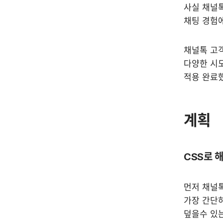
사실 채널톡
채팅 경험에
채널톡 고객
다양한 시도
적용 완료
계획
CSS로 
먼저 채널톡
가장 간단하
덮을수 있는