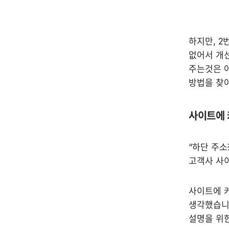
하지만, 2
없어서 개선
주는것은 아
방법을 찾
사이트에 
“하단 주소
고객사 사이
사이트에 커
생각했습니다
설명을 위한 