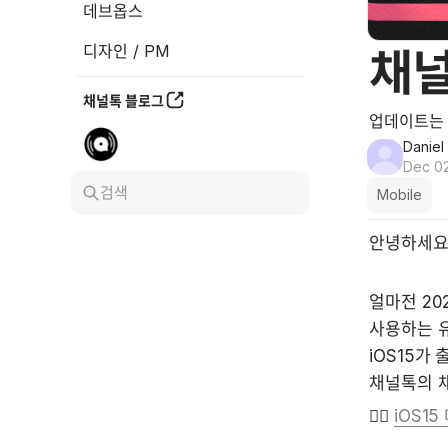
데브옵스
디자인 / PM
채널
채널톡 블로그
업데이트는 
Daniel
Dec 02
검색
Mobile
안녕하세요
얼마전 20
사용하는 유
iOS15가
채널톡의 
👉🏻 
iOS15