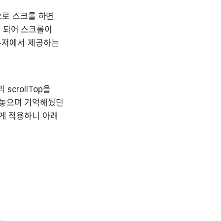
로 스크롤 하면 
 되어 스크롤이 
우저에서 제공하는 
rollTop을 
려놓으며 기억해뒀던 
게 적용하니 아래 