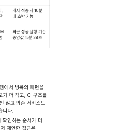
, 
캐시 적중 시 10분
단
대 초반 가능
M 
최근 성공 실행 기준 
병
중앙값 15분 38초
템에서 병목의 패턴을 
 더 작고, CI 구조를 
씬 많고 의존 서비스도 
습니다.
 확인하는 순서가 더 
저 제안한 접근은 