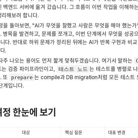
 백엔드 서버에 옮겨 갔습니다. 그 흐름이 이번 작업을 이해하는 
정리해보려 합니다.
정을 돌아보면, "AI가 무엇을 잘했고 사람은 무엇을 해야 했는가"
 병목을 발견하고, 문제를 쪼개고, 이번 단계에서 무엇을 성공으
다. 반대로 하위 문제가 정리된 뒤에는 AI가 반복 구현과 비교 
다.
자주 나오는 용어도 먼저 짧게 맞춰두겠습니다. 여기서 말하는 
는 검증 파이프라인이고, 
테스트 노드
는 테스트를 병렬로 나
 또 
prepare
는 compile과 DB migration처럼 모든 테
단계입니다.
여정 한눈에 보기
대상
핵심 질문
대표 변경