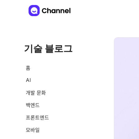
기술 블로그
홈
AI
개발 문화
백엔드
프론트엔드
모바일