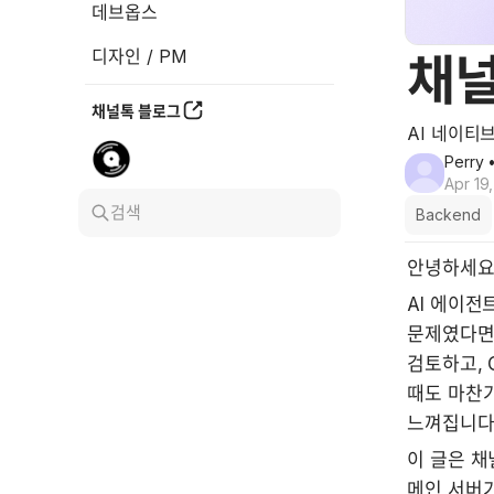
데브옵스
디자인 / PM
채널
채널톡 블로그
AI 네이티
Perry
•
Apr 19
검색
Backend
안녕하세요
AI 에이전
문제였다면,
검토하고, 
때도 마찬가
느껴집니다
이 글은 채
메인 서버가