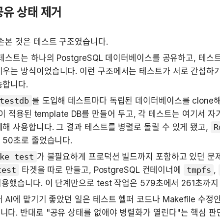
공유 상태 제거
손본 것은 테스트 구조였습니다.
테스트는 하나의 PostgreSQL 데이터베이스를 공유하고, 테스트
비우는 방식이었습니다. 이런 구조에서는 테스트가 서로 간섭하기
능합니다.
testdb
를 도입해 테스트마다 독립된 데이터베이스를 clone해
on이 적용된 template DB를 만들어 두고, 각 테스트는 여기서 자기
해 사용합니다. 그 결과 테스트를 병렬로 돌릴 수 있게 됐고, 
R
 50초로 줄었습니다.
ke test
가 불필요하게 프로덕션 빌드까지 포함하고 있던 문제
test
 타겟을 따로 만들고, PostgreSQL 컨테이너에 
tmpfs
, 
적용했습니다. 이 단계만으로 test 작업은 579초에서 261초까
 AI에 맡기기 좋았던 일은 테스트 헬퍼 코드나 Makefile 수정
다. 반대로 "공유 상태를 없애야 병렬화가 열린다"는 핵심 판단