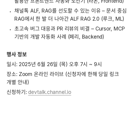
활용한 프론트엔드 자동화 도전기 (라온, Frontend)
채널톡 ALF, RAG를 선도할 수 있는 이유 – 문서 중심 
RAG에서 한 발 더 나아간 ALF RAG 2.0 (루크, ML)
초고속 버그 대응과 PR 리뷰의 비결 – Cursor, MCP 
기반의 개발 자동화 사례 (페리, Backend)
행사 정보
일시: 2025년 6월 26일 (목) 오후 7시 ~ 9시
장소: Zoom 온라인 라이브 (신청자에 한해 당일 링크 
개별 안내)
신청하기: 
devtalk.channel.io