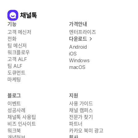
기능
가격안내
고객 메신저
엔터프라이즈
전화
다운로드
팀 메신저
Android
워크플로우
iOS
고객 ALF
Windows
팀 ALF
macOS
도큐먼트
마케팅
블로그
지원
이벤트
사용 가이드
성공사례
채널 캠퍼스
채널톡 사용팁
전문가 찾기
비즈 인사이트
파트너
워크북
카카오 북미 광고
개념허브
회사