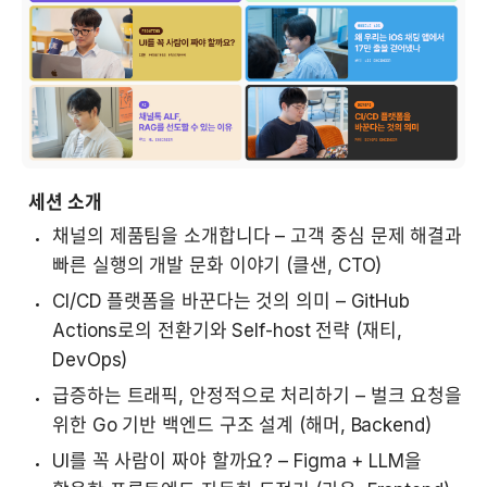
 세션 소개
채널의 제품팀을 소개합니다 – 고객 중심 문제 해결과 
빠른 실행의 개발 문화 이야기 (클샌, CTO)
CI/CD 플랫폼을 바꾼다는 것의 의미 – GitHub 
Actions로의 전환기와 Self-host 전략 (재티, 
DevOps)
급증하는 트래픽, 안정적으로 처리하기 – 벌크 요청을 
위한 Go 기반 백엔드 구조 설계 (해머, Backend)
UI를 꼭 사람이 짜야 할까요? – Figma + LLM을 