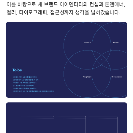
이를 바탕으로 새 브랜드 아이덴티티의 컨셉과 톤앤매너, 
컬러, 타이포그래피, 접근성까지 생각을 넓혀갔습니다.