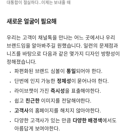
대통합이 절실하다...이제는 보내줄 때
새로운 얼굴이 필요해
우리는 고객이 채널톡을 만나는 어느 곳에서나 우리 
브랜드임을 알아봐주길 원했습니다. 일련의 문제점과 
니즈를 바탕으로 다음과 같은 몇가지 디자인 방향성이 
정해졌습니다. 
파편화된 브랜드 심볼이 
통일
되어야 한다.
단번에 인지 가능한 
정체성
이 묻어나야 한다.
라이브챗이 가진 
즉시성
을 표출해야한다.
쉽고 
친근한
 이미지를 전달해야한다.
고객사
의 홈페이지를 해치지 않아야한다.
다양한 고객사가 있는 만큼 
다양한 배경색
에서도 
아름답게 보여야한다.