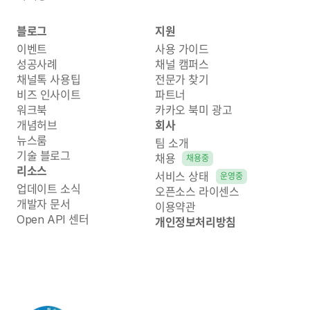
블로그
지원
이벤트
사용 가이드
성공사례
채널 캠퍼스
채널톡 사용팁
전문가 찾기
비즈 인사이트
파트너
워크북
카카오 북미 광고
개념허브
회사
뉴스룸
팀 소개
기술 블로그
채용
채용중
리소스
서비스 상태
운영중
업데이트 소식
오픈소스 라이센스
개발자 문서
이용약관
Open API 센터
개인정보처리방침