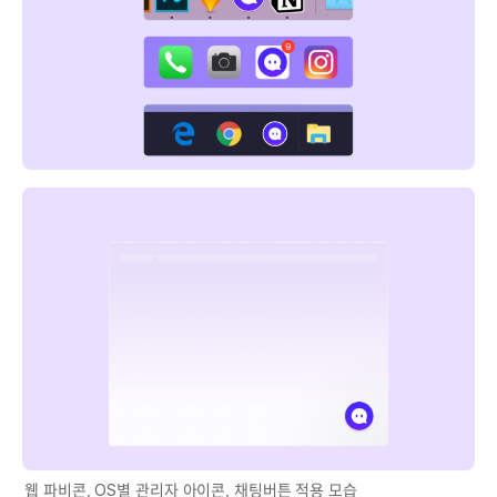
웹 파비콘, OS별 관리자 아이콘, 채팅버튼 적용 모습