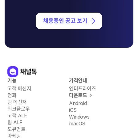
채용중인 공고 보기
기능
가격안내
고객 메신저
엔터프라이즈
전화
다운로드
팀 메신저
Android
워크플로우
iOS
고객 ALF
Windows
팀 ALF
macOS
도큐먼트
마케팅