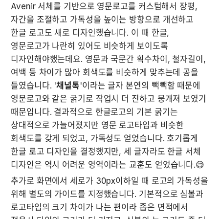
Avenir 서체를 기반으로 영문로고를 커스텀해서 장평, 
자간을 조절하고 가독성을 높이는 방향으로 개선하고 
한글 로고도 새로 디자인했습니다. 이 때 한글, 
영문로고가 나란히 있어도 비슷하게 보이도록 
디자인해야했는데요. 영문과 국문간 획수차이, 철자길이, 
여백 등 차이가 많아 회색도를 비슷하게 맞추는데 공을 
들였습니다. '
채널톡
'이라는 글자 본연의 빽빽함 때문에 
영문로고와 같은 굵기로 작업시 더 진하고 뭉개져 보였기 
때문입니다. 결과적으로 한글로고의 기본 굵기는 
상대적으로 가늘어졌지만 영문 로고타입과 비슷한 
회색도를 갖게 되었고, 가독성도 얻었습니다. 호기롭게 
한글 로고 디자인을 결정했지만, 세 글자라도 한글 서체 
디자인은 역시 어려운 영역이라는 교훈도 얻었습니다.😅
추가로 화면에서 세로가 30px이하일 때 로고의 가독성을 
위해 별도의 가이드를 지정했습니다. 기본적으로 심볼과 
로고타입의 크기 차이가 나는 편이라 좁은 면적에서 