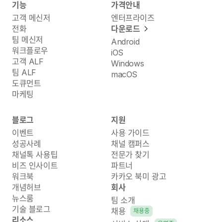
기능
가격안내
고객 메신저
엔터프라이즈
전화
다운로드
팀 메신저
Android
워크플로우
iOS
고객 ALF
Windows
팀 ALF
macOS
도큐먼트
마케팅
블로그
지원
이벤트
사용 가이드
성공사례
채널 캠퍼스
채널톡 사용팁
전문가 찾기
비즈 인사이트
파트너
워크북
카카오 북미 광고
개념허브
회사
뉴스룸
팀 소개
기술 블로그
채용
채용중
리소스