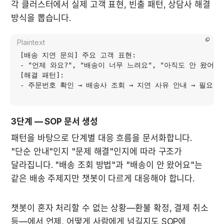
각 클러스터에서 실제 고객 표현, 빈출 패턴, 상담사 해결 
방식을 뽑습니다.
Plaintext
[배송 지연 문의] 주요 고객 표현:

- "언제 와요?", "배송이 너무 느려요", "아직도 안 왔어요"
[해결 패턴]:

3단계 — SOP 문서 생성
패턴을 바탕으로 단계별 대응 흐름을 문서화합니다. 
"단순 안내"인지 "문제 해결"인지에 따라 구조가 
달라집니다. "배송 조회 방법"과 "배송이 안 왔어요"는 
같은 배송 주제지만 챗봇이 다르게 대응해야 합니다.
챗봇이 혼자 처리할 수 없는 상황—환불 확정, 결제 취소 
등—에서 언제, 어떻게 사람에게 넘길지도 SOP에 