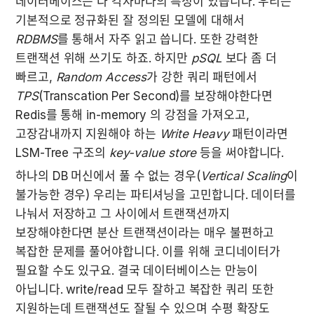
데이터베이스는 다 각자마다의 특성이 있습니다. 우리는 
기본적으로 정규화된 잘 정의된 모델에 대해서 
RDBMS
를 통해서 자주 읽고 씁니다. 또한 강력한 
트랜잭션 위해 쓰기도 하죠. 하지만 
pSQL
 보다 좀 더 
빠르고, 
Random Access
가 강한 쿼리 패턴에서 
TPS
(Transcation Per Second)를 보장해야한다면 
Redis를 통해 in-memory 의 강점을 가져오고, 
고장감내까지 지원해야 하는 
Write Heavy
 패턴이라면 
LSM-Tree 구조의 
key-value store
 등을 써야합니다.
하나의 DB 머신에서 풀 수 없는 경우(
Vertical Scaling
이 
불가능한 경우) 우리는 파티셔닝을 고민합니다. 데이터를 
나눠서 저장하고 그 사이에서 트랜잭션까지 
보장해야한다면 분산 트랜잭션이라는 매우 불편하고 
복잡한 문제를 풀어야합니다. 이를 위해 코디네이터가 
필요할 수도 있구요. 결국 데이터베이스는 만능이 
아닙니다. write/read 모두 잘하고 복잡한 쿼리 또한 
지원하는데 트랜잭션도 잘될 수 있으며 수평 확장도 