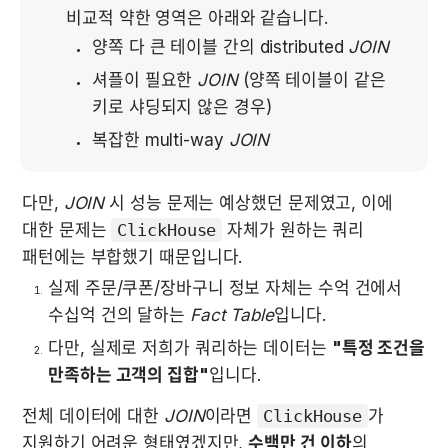
비교적 약한 영역은 아래와 같습니다.
양쪽 다 큰 테이블 간의 distributed 
JOIN
셔플이 필요한 
JOIN
 (양쪽 테이블이 같은 
키로 샤딩되지 않은 경우)
복잡한 multi-way 
JOIN
다만, 
JOIN
 시 성능 문제는 예상했던 문제였고, 이에 
대한 문제는 
ClickHouse
 자체가 원하는 쿼리 
패턴에는 부합했기 때문입니다.
실제 주문/쿠폰/장바구니 정보 자체는 수억 건에서 
수십억 건의 달하는 
Fact Table
입니다. 
다만, 실제로 저희가 쿼리하는 데이터는 
"특정 조건을 
만족하는 고객의 집합"
입니다. 
전체 데이터에 대한 
JOIN
이라면 
ClickHouse
가 
지원하기 어려운 형태였겠지만, 
수백만 건 이하
의 