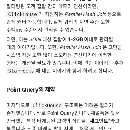
필터링된 고객 집합 간의 메모리 연산이라면, 
ClickHouse
가 지원하는 
Parallel Hash Join
 등으로 
쉽게 커버 가능합니다. 실제 쿼리의 지연 수준 또한 
수백ms 수준에서 관리될 수 있습니다.
다만, 이는 
JOIN
 대상 집합이 
1-2GB 이내
로 관리될 
때의 이야기입니다. 또한, 
Parallel Hash Join 
은 그만큼 
시스템 자원 또한 많이 소모하는 연산이기에 이러한 
형태는 개선될 필요가 있습니다. 이에 관한 이야기는 추후 
Starrocks
에 대한 이야기와 함께 하려고 합니다.
Point Query의 제약
마지막으로 
ClickHouse
 구조로는 어려운 질의가 
존재했습니다. 바로 Point Query입니다. 채널톡은 앞서 
언급했던 특정 타게팅된 고객의 집합을 "
세그먼트
"라고 
부릅니다. 최종 마케팅 발송 시에는 처음 세그먼트에 