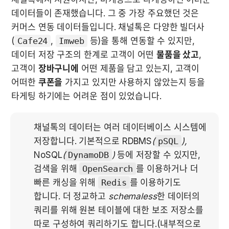
데이터들이 존재했습니다. 그 중 가장 주요했던 것은 
커머스 연동 데이터들입니다. 채널톡은 다양한 빌더사
(
Cafe24
, 
Imweb
 등)을 통해 연동할 수 있지만, 
데이터 저장 구조의 한계로 고객이 어떤 
물품을 샀고
, 
고객이 
장바구니에
 어떤 제품을 담고 있는지, 고객이 
어떠한 
쿠폰을
 가지고 있지만 사용하지 않았는지 등을 
타게팅 하기에는 어려운 점이 있었습니다.
채널톡의 데이터는 여러 데이터베이스 시스템에 
저장합니다. 기본적으로 RDBMS
(
pSQL
),
NoSQL
(
DynamoDB
)
 등에 저장할 수 있지만, 
검색을 위해 
OpenSearch
를 이용하거나 더 
빠른 캐싱을 위해 
Redis
를 이용하기도 
합니다. 더 정교하고 
schemaless
한 데이터의 
쿼리를 위해 원본 테이블에 대한 보조 저장소를 
따로 구성하여 쿼리하기도 합니다.(내부적으로 