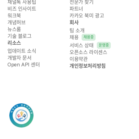
채널톡 사용팁
전문가 찾기
비즈 인사이트
파트너
워크북
카카오 북미 광고
개념허브
회사
뉴스룸
팀 소개
기술 블로그
채용
채용중
리소스
서비스 상태
운영중
업데이트 소식
오픈소스 라이센스
개발자 문서
이용약관
Open API 센터
개인정보처리방침