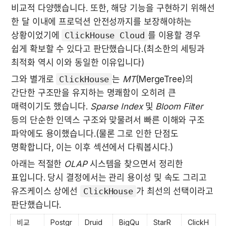
비교적 다양했습니다. 또한, 해당 기능을 구현하기 위해선 
한 달 이내에 프로덕션 안전성까지를 보장해야하는 
상황이었기에 
ClickHouse Cloud
를 이용할 경우 
쉽게 확보할 수 있다고 판단했습니다.(최소한의 세팅과 
최적화 역시 이와 동일한 이유입니다)
그와 별개로 
ClickHouse
는 
MT
(MergeTree)의 
간단한 구조만을 유지하는 명쾌함이 오히려 큰 
매력이기도 했습니다. 
Sparse Index
 및 
Bloom Filter
등의 단순한 인덱스 구조와 맞물려서 빠른 이해와 구조 
파악에도 용이했습니다.(물론 그로 인한 단점도 
명확합니다, 이는 이후 섹션에서 다뤄봅시다.)
아래는 적절한 
OLAP
 시스템을 찾으면서 정리한 
표입니다. 당시 결정에서는 관리 용이성 및 속도 그리고 
유즈케이스 상에선 
ClickHouse
가 최선의 선택이라고 
판단했습니다.
비교 
Postgr
Druid
BigQu
StarR
ClickH