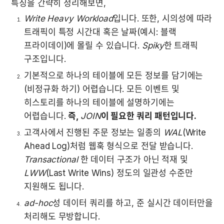
특징을 간략히 정리해보면,
Write Heavy Workload
입니다. 또한, 시의성에 따라 
트래픽이 특정 시간대 혹은 날짜(예시: 블랙 
프라이데이)에 몰릴 수 있습니다. 
Spiky
한 트래픽 
구조입니다.
기본적으로 하나의 테이블에 모든 정보를 담기에는
(비정규화 하기) 어렵습니다. 모든 이벤트 및 
히스토리를 하나의 테이블에 설명하기에는 
어렵습니다. 
즉, 
JOIN
이 필요한 쿼리 패턴입니다.
고객사에서 진행된 주문 정보는 일종의 
WAL
(Write 
Ahead Log)처럼 웹훅 형식으로 전달 받습니다. 
Transactional
 한 데이터 구조가 아닌 적재 및 
LWW
(Last Write Wins) 정도의 일관성 수준만 
지원해도 됩니다.
ad-hoc
성 데이터 쿼리를 하고, 준 실시간 데이터만을 
처리해도 무방합니다.