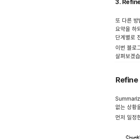
3. Refin
또 다른 방
요약을 하되
단계별로 전
이번 블로그
살펴보겠습
Refine
Summari
없는 상황
먼저 일정한 