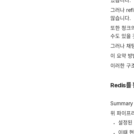
있습니다.
그러나 re
않습니다.
또한 청크의
수도 있을 
그러나 채
이 요약 방
이러한 구조
Redis를
Summar
위 파이프라
설정된 
이때 현