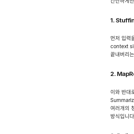
간단하게만
1. Stuff
먼저 입력을
contex
끝내버리는 방
2. MapR
이와 반대로
Summari
여러개의 청
방식입니다