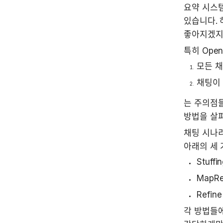
요약 시스템
있습니다. 
좋아지겠지만
특히 Ope
모든 채
채팅이
는 주의점들
방법을 살펴
채팅 시나리
아래의 세 
Stuffi
MapRe
Refin
각 방법들에