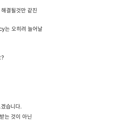
두 해결될것만 같진 
cy는 오히려 늘어날 
?
보겠습니다.
력받는 것이 아닌