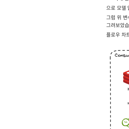
으로 모델 
그럼 위 변
그려보았습
플로우 차