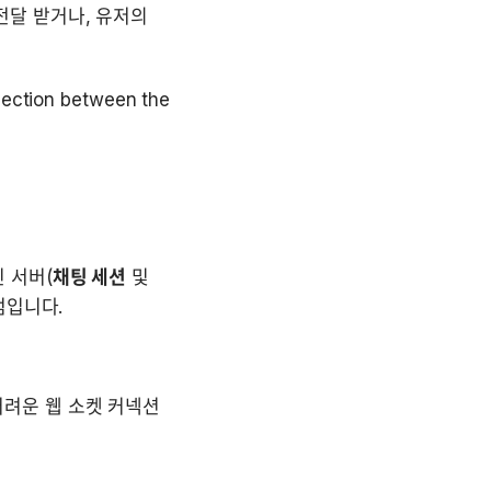
달 받거나, 유저의 
ection between the 
 서버(
채팅 세션
 및 
점입니다.

려운 웹 소켓 커넥션 