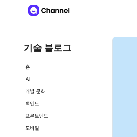
기술 블로그
홈
AI
개발 문화
백엔드
프론트엔드
모바일