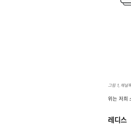
그림 1, 채
위는 저희
레디스