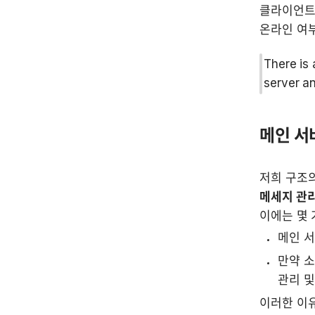
클라이언트는
온라인 여부
There is
server an
메인 서
저희 구조
메세지 관
이에는 몇 
메인 서
만약 소
관리 및
이러한 이