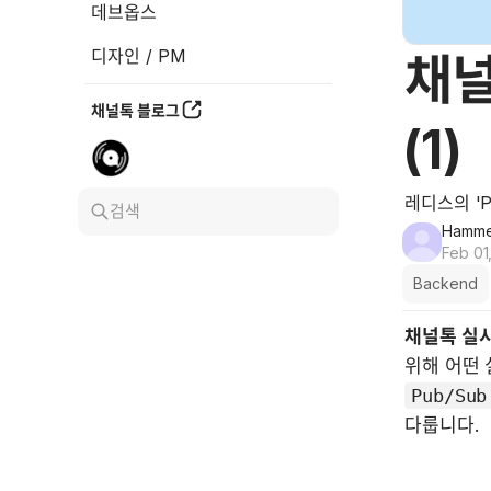
데브옵스
디자인 / PM
채널
채널톡 블로그
(1)
레디스의 'P
검색
Hamme
Feb 01
Backend
채널톡 실시
Pub/Sub
다룹니다.