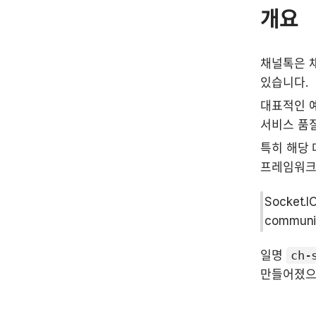
개요
채널톡은 
있습니다.
대표적인 
서비스 품질
특히 해당
프레임워크
Socket.IO
communic
일명 
ch-
만들어졌으며