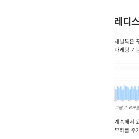
레디스
채널톡은 꾸
마케팅 기능
그림 2, 6
계속해서 요
부하를 주게