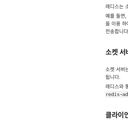
레디스는 소
예를 들면,
을 이용 하
전송합니다.
소켓 서
소켓 서버는
됩니다.
레디스와 
redis-a
클라이