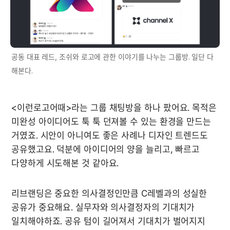
공동 대표 레드, 조쉬와 로고에 관한 이야기를 나누는 그룹방. 일단 다 
해본다.
<이런로고어때>라는 그룹 채팅방을 하나 팠어요. 목적은 
미완성 아이디어도 툭 툭 던져볼 수 있는 환경을 만드는 
거였죠. 시안이 아니여도 좋은 사례나 디자인 트렌드도 
공유했고요. 덕분에 아이디어의 양을 늘리고, 빠르고 
다양하게 시도해본 것 같아요. 
리브랜딩은 중요한 의사결정인만큼 C레벨과의 성실한 
공유가 중요해요. 실무자와 의사결정자의 기대치가 
일치해야하죠. 공유 텀이 길어져서 기대치가 벌어지지 