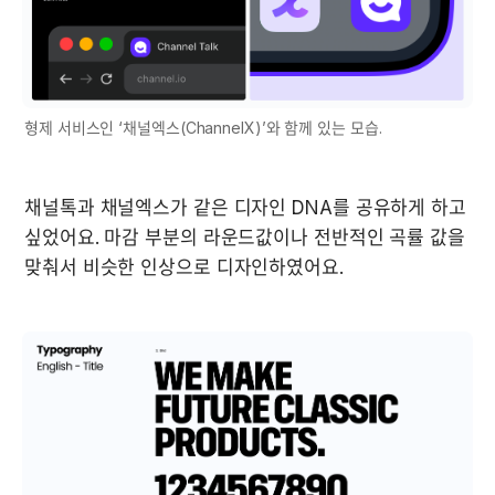
형제 서비스인 ‘채널엑스(ChannelX)’와 함께 있는 모습.
채널톡과 채널엑스가 같은 디자인 DNA를 공유하게 하고 
싶었어요. 마감 부분의 라운드값이나 전반적인 곡률 값을 
맞춰서 비슷한 인상으로 디자인하였어요.