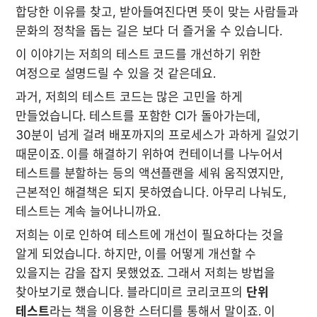
합당한 이유를 찾고, 받아들여진다면 뜻이 맞는 사람들과 
문화의 정착을 돕는 길은 보다 더 즐거울 수 있습니다. 
이 이야기는 저희의 테스트 코드를 개선하기 위한 
여정으로 설명드릴 수 있을 것 같은데요.
과거, 저희의 테스트 코드는 많은 고민을 하게 
만들었습니다. 테스트를 포함한 CI가 돌아가는데, 
30분이 넘게 걸려 배포까지의 프로세스가 과하게 길었기 
때문이죠. 이를 해결하기 위하여 컨테이너를 나누어서 
테스트를 분할하는 등의 액션플랜을 세워 움직였지만, 
근본적인 해결책은 되지 못하였습니다. 아무리 나눠도, 
테스트는 계속 늘어나니까요.
저희는 이로 인하여 테스트에 개선이 필요하다는 것을 
알게 되었습니다. 하지만, 이를 어떻게 개선할 수 
있을지는 감을 잡지 못했었죠. 그래서 저희는 방법을 
찾아보기로 했습니다. 블라디미르 코리코프의 
단위 
테스트
라는 책을 이용한 스터디를 통해서 말이죠. 이 