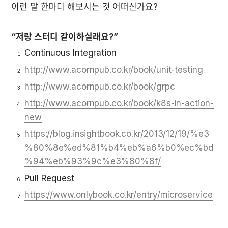
이런 말 한마디 해보시는 것 어떠신가요? 
“저랑 스터디 같이하실래요?”
Continuous Integration
http://www.acornpub.co.kr/book/unit-testing
http://www.acornpub.co.kr/book/grpc
http://www.acornpub.co.kr/book/k8s-in-action-
new
https://blog.insightbook.co.kr/2013/12/19/%e3
%80%8e%ed%81%b4%eb%a6%b0%ec%bd
%94%eb%93%9c%e3%80%8f/
Pull Request
https://www.onlybook.co.kr/entry/microservice