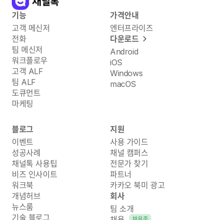
기능
가격안내
고객 메신저
엔터프라이즈
전화
다운로드
팀 메신저
Android
워크플로우
iOS
고객 ALF
Windows
팀 ALF
macOS
도큐먼트
마케팅
블로그
지원
이벤트
사용 가이드
성공사례
채널 캠퍼스
채널톡 사용팁
전문가 찾기
비즈 인사이트
파트너
워크북
카카오 북미 광고
개념허브
회사
뉴스룸
팀 소개
기술 블로그
채용
채용중