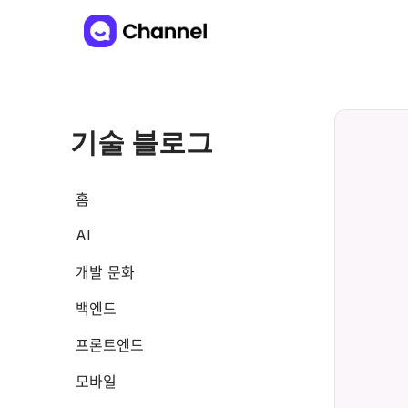
기술 블로그
홈
AI
개발 문화
백엔드
프론트엔드
모바일