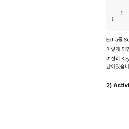
       
        
    }

}
Extra를
이렇게 되면
여전히 Ke
남아있습니
2) Act