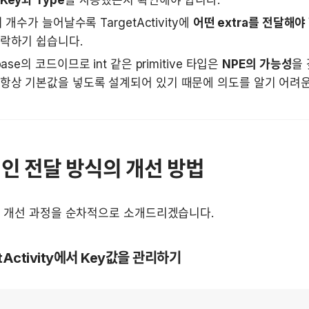
의 개수가 늘어날수록 TargetActivity에 
어떤 extra를 전달해
락하기 쉽습니다. 
base의 코드이므로 int 같은 primitive 타입은 
NPE의 가능성
을 
항상 기본값을 넣도록 설계되어 있기 때문에 의도를 알기 어려운
인 전달 방식의 개선 방법
의 개선 과정을 순차적으로 소개드리겠습니다.
getActivity에서 Key값을 관리하기