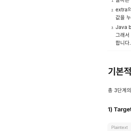
extra
값을 누
Java 
그래서 
합니다.
기본적
총 3단계
1) Tar
Plaintext