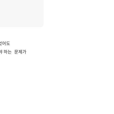
었어도 
 하는  문제가 