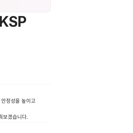
KSP
 안정성을 높이고

뤄보겠습니다.