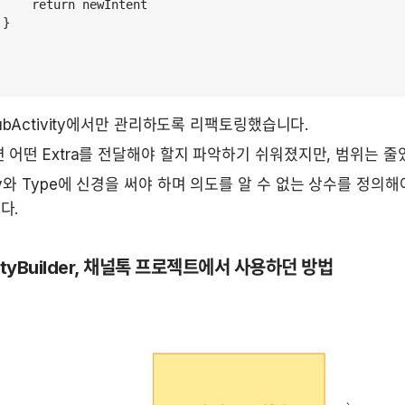
     return newIntent

}

 SubActivity에서만 관리하도록 리팩토링했습니다.
 어떤 Extra를 전달해야 할지 파악하기 쉬워졌지만, 범위는 줄
y와 Type에 신경을 써야 하며 의도를 알 수 없는 상수를 정의해야
다.
ivityBuilder, 채널톡 프로젝트에서 사용하던 방법