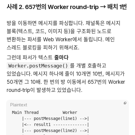
사례 2. 657번의 Worker round-trip → 배치 1번
방을 이동하면 메시지를 파싱합니다. 채널톡은 메시지 
블록(텍스트, 코드, 이미지 등)을 구조화된 노드로 
변환하는 파서를 Web Worker에서 돌립니다. 메인 
스레드 블로킹을 피하기 위해서죠.
그런데 파서가 텍스트 
줄마다
Worker.postMessage()
를 개별 호출하고 
있었습니다. 메시지 하나에 줄이 10개면 10번, 메시지가 
50개면 그 10배. 한 번의 방 이동에서 657번의 Worker 
round-trip이 발생하고 있었습니다.
Plaintext
Main Thread          Worker

    |--- postMessage(line1) -->|

    |<-- result1 --------------|

    |--- postMessage(line2) -->|
