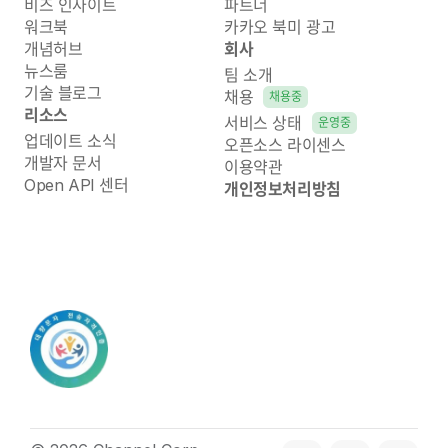
비즈 인사이트
파트너
워크북
카카오 북미 광고
개념허브
회사
뉴스룸
팀 소개
기술 블로그
채용
채용중
리소스
서비스 상태
운영중
업데이트 소식
오픈소스 라이센스
개발자 문서
이용약관
Open API 센터
개인정보처리방침