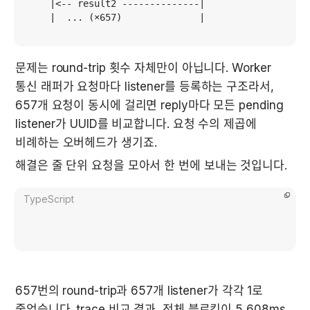
    |<-- result2 --------------|

    |  ... (×657)              |
문제는 round-trip 횟수 자체만이 아닙니다. Worker 
통신 래퍼가 요청마다 listener를 등록하는 구조라서, 
657개 요청이 동시에 걸리면 reply마다 모든 pending 
listener가 UUID를 비교합니다. 요청 수의 제곱에 
비례하는 오버헤드가 생기죠.
해결은 줄 단위 요청을 모아서 한 번에 보내는 것입니다.
TypeScript
657번의 round-trip과 657개 listener가 각각 1로 
줄었습니다. trace 비교 결과, 전체 블로킹이 5,608ms 