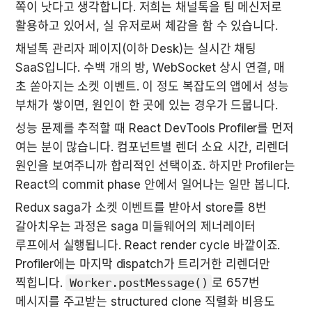
쪽이 낫다고 생각합니다. 저희는 채널톡을 팀 메신저로 
활용하고 있어서, 실 유저로써 체감을 함 수 있습니다.
채널톡 관리자 페이지(이하 Desk)는 실시간 채팅 
SaaS입니다. 수백 개의 방, WebSocket 상시 연결, 매 
초 쏟아지는 소켓 이벤트. 이 정도 복잡도의 앱에서 성능 
부채가 쌓이면, 원인이 한 곳에 있는 경우가 드뭅니다.
성능 문제를 추적할 때 React DevTools Profiler를 먼저 
여는 분이 많습니다. 컴포넌트별 렌더 소요 시간, 리렌더 
원인을 보여주니까 합리적인 선택이죠. 하지만 Profiler는 
React의 commit phase 안에서 일어나는 일만 봅니다.
Redux saga가 소켓 이벤트를 받아서 store를 8번 
갈아치우는 과정은 saga 미들웨어의 제너레이터 
루프에서 실행됩니다. React render cycle 바깥이죠. 
Profiler에는 마지막 dispatch가 트리거한 리렌더만 
찍힙니다. 
Worker.postMessage()
로 657번 
메시지를 주고받는 structured clone 직렬화 비용도 