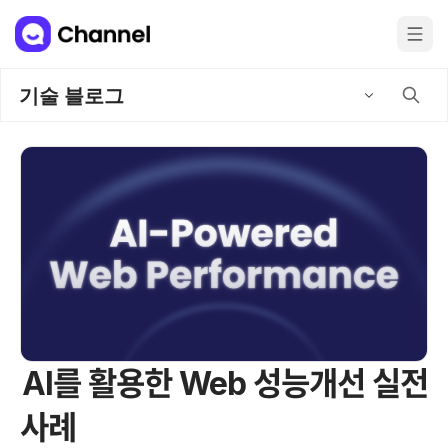
기술 블로그
AI를 활용한 Web 성능개선 실전
사례