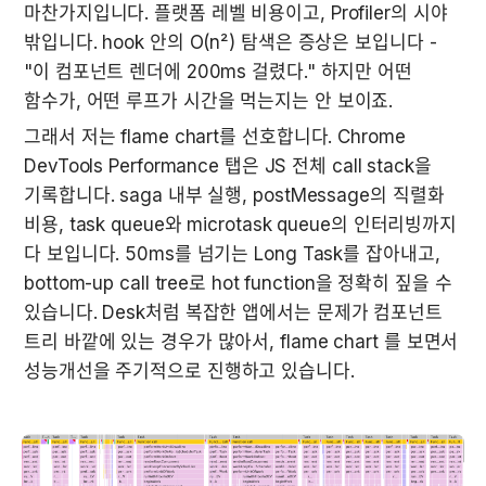
마찬가지입니다. 플랫폼 레벨 비용이고, Profiler의 시야 
밖입니다. hook 안의 O(n²) 탐색은 증상은 보입니다 - 
"이 컴포넌트 렌더에 200ms 걸렸다." 하지만 어떤 
함수가, 어떤 루프가 시간을 먹는지는 안 보이죠.
그래서 저는 flame chart를 선호합니다. Chrome 
DevTools Performance 탭은 JS 전체 call stack을 
기록합니다. saga 내부 실행, postMessage의 직렬화 
비용, task queue와 microtask queue의 인터리빙까지 
다 보입니다. 50ms를 넘기는 Long Task를 잡아내고, 
bottom-up call tree로 hot function을 정확히 짚을 수 
있습니다. Desk처럼 복잡한 앱에서는 문제가 컴포넌트 
트리 바깥에 있는 경우가 많아서, flame chart 를 보면서 
성능개선을 주기적으로 진행하고 있습니다.