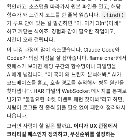
확인하고, 소스맵을 따라가서 원본 파일을 열고, 해당 
함수가 왜 느린지 코드를 한 줄씩 읽습니다. 
.find()
가 루프 안에 있는 걸 발견하면 "아, 이거 O(n²)이네" 
하고 깨닫는 식이죠. 경험과 감이 필요한 작업이고, 
시간이 오래 걸립니다.
이 디깅 과정이 많이 축소됐습니다. Claude Code와 
Codex가 의심 지점을 잘 잡아줍니다. flame chart에서 
핫패스가 보이면 해당 구간의 함수명이나 파일명을 
AI에게 넘깁니다. "이 훅이 왜 느린지 분석해봐." AI가 
코드베이스를 훑고, 호출 경로를 추적해서 병목 원인을 
찾아냅니다. HAR 파일의 WebSocket 메시지를 통째로 
넘기고 "불필요한 소켓 이벤트 패턴 찾아봐"라고 하면, 
사람이 로그를 한 줄씩 읽을 필요 없이 패턴이 정리돼서 
나옵니다.
그러면 사람이 할 일은 뭘까요. 
어디가 UX 관점에서 
크리티컬 패스인지 정의하고, 우선순위를 설정하는 