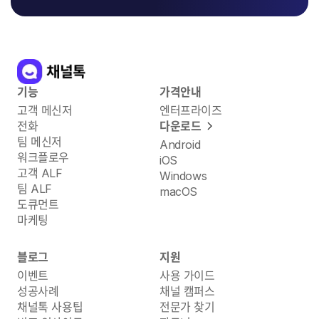
기능
가격안내
고객 메신저
엔터프라이즈
전화
다운로드
팀 메신저
Android
워크플로우
iOS
고객 ALF
Windows
팀 ALF
macOS
도큐먼트
마케팅
블로그
지원
이벤트
사용 가이드
성공사례
채널 캠퍼스
채널톡 사용팁
전문가 찾기