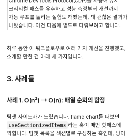
Chrome DevTools Protocol(CDP)을 사용해 유저 
크리티컬 패스를 유추하고 성능 측정부터 개선까지 
자동 루프를 돌리는 실험도 해봤는데, 꽤 괜찮은 결과가 
나왔습니다. 이건 다음에 별도로 다뤄보려고 합니다.
하루 동안 이 워크플로우로 여러 가지 개선을 진행했고, 
소개할 만한 건 아래 세 가지입니다.
3. 사례들
사례 1. O(n²) → O(n): 배열 순회의 함정
팀챗 사이드바가 느렸습니다. flame chart를 떠보면 
useSectionizedItems
라는 훅이 매번 핫패스에 
찍힙니다. 팀챗 목록을 섹션별로 구성하는 훅인데, 방이 