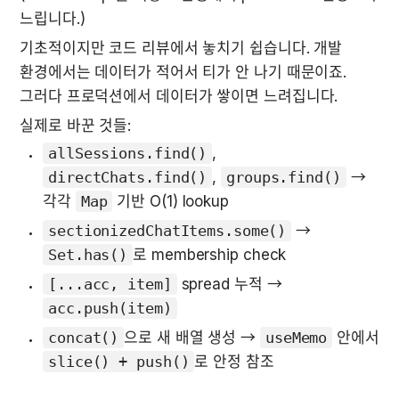
느립니다.)
기초적이지만 코드 리뷰에서 놓치기 쉽습니다. 개발 
환경에서는 데이터가 적어서 티가 안 나기 때문이죠. 
그러다 프로덕션에서 데이터가 쌓이면 느려집니다.
실제로 바꾼 것들:
allSessions.find()
, 
directChats.find()
, 
groups.find()
 → 
각각 
Map
 기반 O(1) lookup
sectionizedChatItems.some()
 → 
Set.has()
로 membership check
[...acc, item]
 spread 누적 → 
acc.push(item)
concat()
으로 새 배열 생성 → 
useMemo
 안에서 
slice() + push()
로 안정 참조