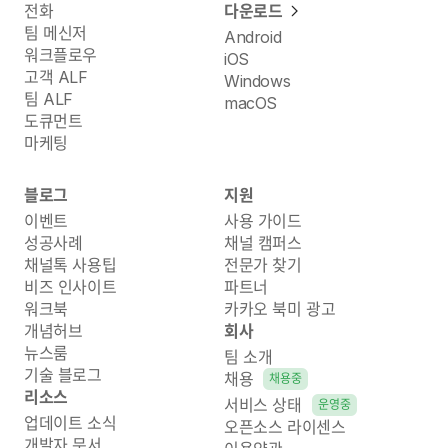
전화
다운로드
팀 메신저
Android
워크플로우
iOS
고객 ALF
Windows
팀 ALF
macOS
도큐먼트
마케팅
블로그
지원
이벤트
사용 가이드
성공사례
채널 캠퍼스
채널톡 사용팁
전문가 찾기
비즈 인사이트
파트너
워크북
카카오 북미 광고
개념허브
회사
뉴스룸
팀 소개
기술 블로그
채용
채용중
리소스
서비스 상태
운영중
업데이트 소식
오픈소스 라이센스
개발자 문서