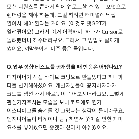
모션 시퀀스를 뽑아서 웹에 업로드할 수 있는 포맷으로 
렌더링을 해야 하는데, 그걸 하려면 터미널에서 뭘 
깔아서 해야 된다는 거에요. (이것도 챗GPT가 
알려줬어요) 그래서 이거 어떡하지, 하다가 Cursor로 
돌려봤더니 해주더라구요. 그래서 그 방법도 알차게 
썼어요. 까막눈에게 아주 좋은 툴입니다.
Q. 업무 성향 테스트를 공개했을 때 반응은 어땠나요?
디자이너가 직접 바이브 코딩으로 만들었다고 하니까 
다들 신기해하셨어요. 개발자분들이 공지하자마자 
코드를 생선 가시 바르듯이 뜯어보시더라고요. 그렇게 
관심가져주시는 모습을 보니 코드에도 뭔가 
이스터에그를 숨겨둘 것 그랬다는 생각이 들더라구요. 
엔지니어들이 타겟이니 탐구하면서 쫓아갈 만한 재미 
요소를 넣어뒀으면 좋겠다 싶어서 아쉬웠어요.