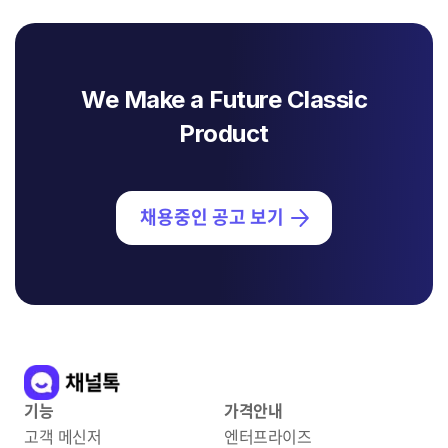
We Make a Future Classic
Product
채용중인 공고 보기
기능
가격안내
고객 메신저
엔터프라이즈