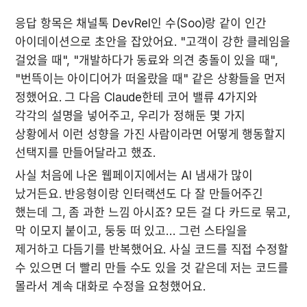
응답 항목은 채널톡 DevRel인 수(Soo)랑 같이 인간 
아이데이션으로 초안을 잡았어요. "고객이 강한 클레임을 
걸었을 때", "개발하다가 동료와 의견 충돌이 있을 때", 
"번뜩이는 아이디어가 떠올랐을 때" 같은 상황들을 먼저 
정했어요. 그 다음 Claude한테 코어 밸류 4가지와 
각각의 설명을 넣어주고, 우리가 정해둔 몇 가지 
상황에서 이런 성향을 가진 사람이라면 어떻게 행동할지 
선택지를 만들어달라고 했죠.
사실 처음에 나온 웹페이지에서는 AI 냄새가 많이 
났거든요. 반응형이랑 인터랙션도 다 잘 만들어주긴 
했는데 그, 좀 과한 느낌 아시죠? 모든 걸 다 카드로 묶고, 
막 이모지 붙이고, 둥둥 떠 있고… 그런 스타일을 
제거하고 다듬기를 반복했어요. 사실 코드를 직접 수정할 
수 있으면 더 빨리 만들 수도 있을 것 같은데 저는 코드를 
몰라서 계속 대화로 수정을 요청했어요.