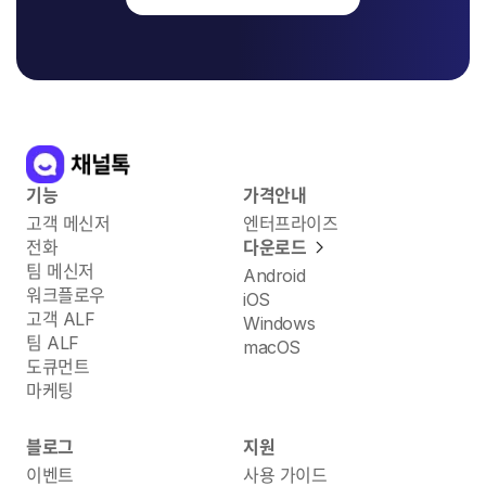
기능
가격안내
고객 메신저
엔터프라이즈
전화
다운로드
팀 메신저
Android
워크플로우
iOS
고객 ALF
Windows
팀 ALF
macOS
도큐먼트
마케팅
블로그
지원
이벤트
사용 가이드