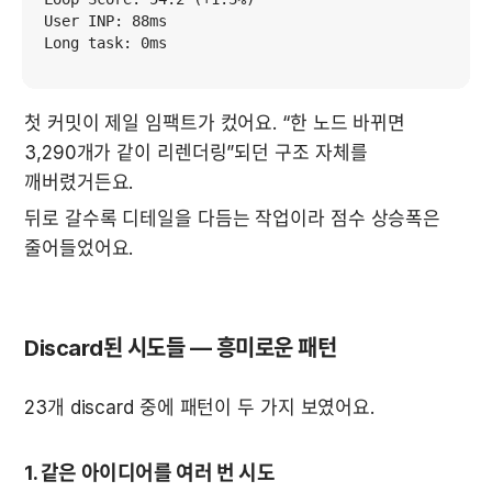
User INP: 88ms

Long task: 0ms
첫 커밋이 제일 임팩트가 컸어요. “한 노드 바뀌면 
3,290개가 같이 리렌더링”되던 구조 자체를 
깨버렸거든요.
뒤로 갈수록 디테일을 다듬는 작업이라 점수 상승폭은 
줄어들었어요.
Discard된 시도들 — 흥미로운 패턴
23개 discard 중에 패턴이 두 가지 보였어요.
1. 같은 아이디어를 여러 번 시도