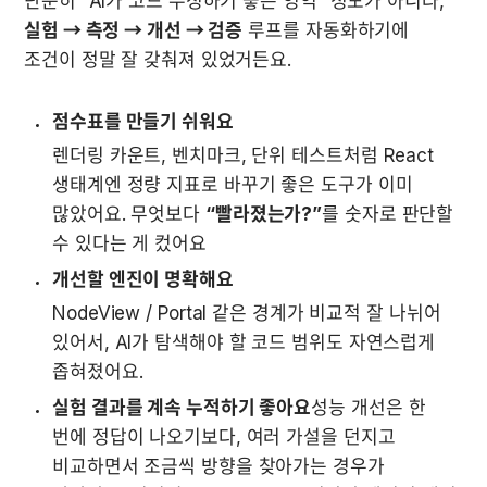
단순히 “AI가 코드 수정하기 좋은 영역” 정도가 아니라,
실험 → 측정 → 개선 → 검증
 루프를 자동화하기에 
조건이 정말 잘 갖춰져 있었거든요.
점수표를 만들기 쉬워요
렌더링 카운트, 벤치마크, 단위 테스트처럼 React 
생태계엔 정량 지표로 바꾸기 좋은 도구가 이미 
많았어요. 무엇보다 
“빨라졌는가?”
를 숫자로 판단할 
수 있다는 게 컸어요
개선할 엔진이 명확해요
NodeView / Portal 같은 경계가 비교적 잘 나뉘어 
있어서, AI가 탐색해야 할 코드 범위도 자연스럽게 
좁혀졌어요.
실험 결과를 계속 누적하기 좋아요
성능 개선은 한 
번에 정답이 나오기보다, 여러 가설을 던지고 
비교하면서 조금씩 방향을 찾아가는 경우가 