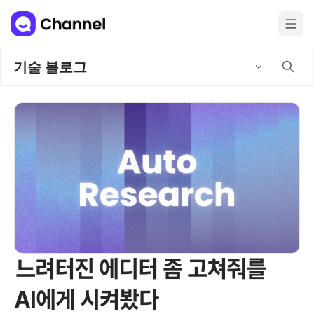
기술 블로그
느려터진 에디터 좀 고쳐줘를
AI에게 시켜봤다