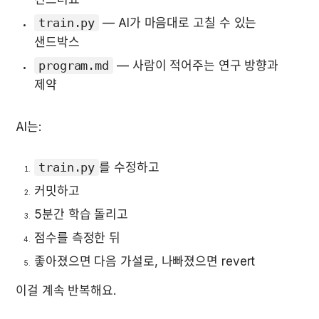
train.py
 — AI가 마음대로 고칠 수 있는 
샌드박스
program.md
 — 사람이 적어주는 연구 방향과 
제약
AI는:
train.py
를 수정하고
커밋하고
5분간 학습 돌리고
점수를 측정한 뒤
좋아졌으면 다음 가설로, 나빠졌으면 revert
이걸 계속 반복해요.