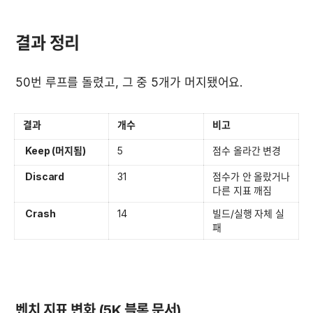
결과 정리
50번 루프를 돌렸고, 그 중 5개가 머지됐어요. 
결과
개수
비고
 Keep (머지됨)
5
점수 올라간 변경
 Discard
31
점수가 안 올랐거나 
다른 지표 깨짐
 Crash
14
빌드/실행 자체 실
패
벤치 지표 변화 (5K 블록 문서)