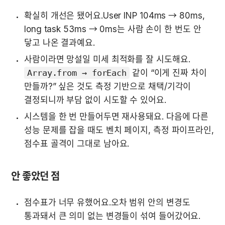
확실히 개선은 됐어요.User INP 104ms → 80ms, 
long task 53ms → 0ms는 사람 손이 한 번도 안 
닿고 나온 결과예요.
사람이라면 망설일 미세 최적화를 잘 시도해요. 
Array.from → forEach
 같이 “이게 진짜 차이 
만들까?” 싶은 것도 측정 기반으로 채택/기각이 
결정되니까 부담 없이 시도할 수 있어요.
시스템을 한 번 만들어두면 재사용돼요. 다음에 다른 
성능 문제를 잡을 때도 벤치 페이지, 측정 파이프라인, 
점수표 골격이 그대로 남아요.
안 좋았던 점
점수표가 너무 유했어요.오차 범위 안의 변경도 
통과돼서 큰 의미 없는 변경들이 섞여 들어갔어요. 