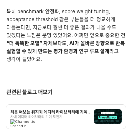
특히 benchmark 안정화, score weight tuning, 
acceptance threshold 같은 부분들을 더 정교하게 
다듬는다면, 지금보다 훨씬 더 좋은 결과가 나올 수도 
있겠다는 느낌은 분명 있었어요. 어쩌면 앞으로 중요한 건 
“더 똑똑한 모델” 자체보다도, AI가 올바른 방향으로 반복 
실험할 수 있게 만드는 평가 환경과 연구 루프 설계
라고 
생각이 들었어요.
관련된 블로그 더보기
처음 써보는 위지윅 에디터 라이브러리에 기여하
기
사내 에디터 라이브러리 기여 도전기
Channel.io