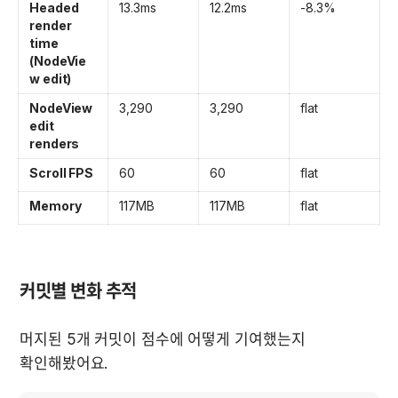
Headed 
13.3ms
12.2ms
-8.3% 
render 
time 
(NodeVie
w edit)
NodeView 
3,290
3,290
flat
edit 
renders
Scroll FPS
60
60
flat
Memory
117MB
117MB
flat
커밋별 변화 추적
머지된 5개 커밋이 점수에 어떻게 기여했는지 
확인해봤어요.