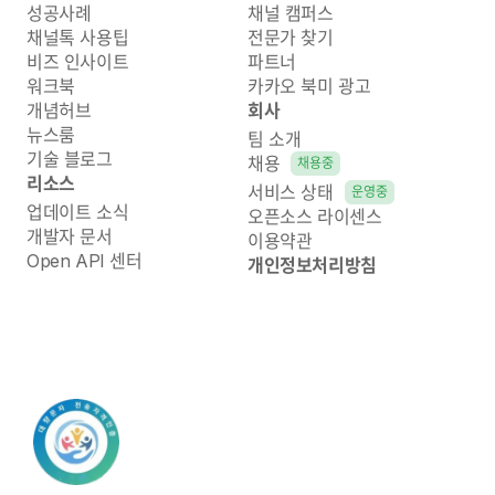
성공사례
채널 캠퍼스
채널톡 사용팁
전문가 찾기
비즈 인사이트
파트너
워크북
카카오 북미 광고
개념허브
회사
뉴스룸
팀 소개
기술 블로그
채용
채용중
리소스
서비스 상태
운영중
업데이트 소식
오픈소스 라이센스
개발자 문서
이용약관
Open API 센터
개인정보처리방침