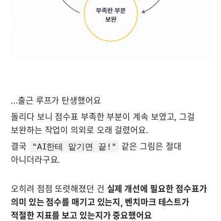
…출근 루프가 탄생했어요 
돌리다 보니 점수표 부족한 부분이 계속 보였고, 그걸 
보완하는 작업이 의외로 오래 걸렸어요.
결국 
"AI한테 맡기면 끝!"
 같은 그림은 절대 
아니더라구요.
오히려 점점 또렷해졌던 건 
실제 개선에 필요한
점수표가 
의미 있는 점수를 매기고 있는지, 벤치마크 테스트가 
적절한 지표를 보고 있는지가 중요했어요