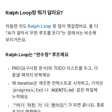
Ralph Loop랑 뭐가 달라요?
처음엔 저도 
Ralph Loop
 랑 많이 헷갈렸어요. 둘 다 
"AI가 알아서 무한 루프를 돈다"는 점에서는 비슷해 
보이거든요. 
Ralph Loop는 "완수형" 루프예요
PRD(요구사항 문서)와 TODO 리스트를 두고, 다 
끝낼 때까지 반복해요
매 iteration은 깨끗한 컨텍스트로 시작하고, 기억은 
progress.txt
나 
AGENTS.md
 같은 파일에 
누적돼요
"여기 적힌 거 다 했어요"
가 되면 끝나요. 종료 
조건이 명확해요