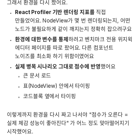
그래서 환경을 다시 짰어요.
React Profiler 기반 렌더링 지표를
 직접 
만들었어요. NodeView가 몇 번 렌더링되는지, 어떤 
노드가 불필요하게 같이 깨지는지 정확히 잡으려구요
환경에 대한 변수를 통제
하려고 벤치마크 전용 위지윅 
에디터 페이지를 따로 팠어요. 다른 컴포넌트 
노이즈를 최소화 하기 위함이였어요
실제 병목 시나리오 그대로 점수에 반영
했어요
큰 문서 로드
표(NodeView) 안에서 타이핑
코드블록 옆에서 타이핑
이렇게까지 환경을 다시 짜고 나서야 "점수가 오른다 = 
실제 체감 성능이 좋아진다" 가 어느 정도 맞아떨어지기 
시작했어요.