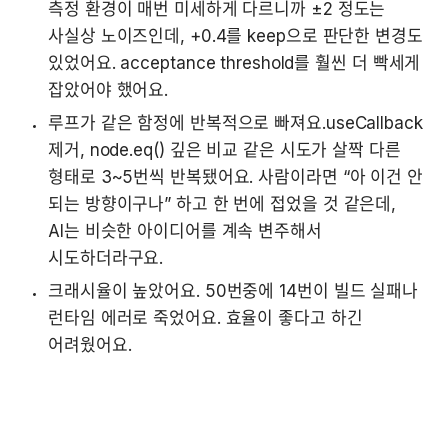
측정 환경이 매번 미세하게 다르니까 ±2 정도는 
사실상 노이즈인데, +0.4를 keep으로 판단한 변경도 
있었어요. acceptance threshold를 훨씬 더 빡세게 
잡았어야 했어요.
루프가 같은 함정에 반복적으로 빠져요.useCallback 
제거, node.eq() 깊은 비교 같은 시도가 살짝 다른 
형태로 3~5번씩 반복됐어요. 사람이라면 “아 이건 안 
되는 방향이구나” 하고 한 번에 접었을 것 같은데, 
AI는 비슷한 아이디어를 계속 변주해서 
시도하더라구요.
크래시율이 높았어요. 50번중에 14번이 빌드 실패나 
런타임 에러로 죽었어요. 효율이 좋다고 하긴 
어려웠어요.