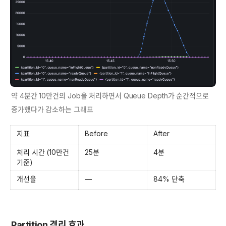
약 4분간 10만건의 Job을 처리하면서 Queue Depth가 순간적으로 
증가했다가 감소하는 그래프
지표
Before
After
처리 시간 (10만건 
25분
4분
기준)
개선율
—
84% 단축
Partition 격리 효과