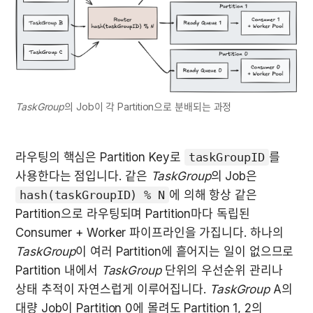
TaskGroup
의 Job이 각 Partition으로 분배되는 과정
라우팅의 핵심은 Partition Key로 
taskGroupID
를 
사용한다는 점입니다. 같은 
TaskGroup
의 Job은 
hash(taskGroupID) % N
에 의해 항상 같은 
Partition으로 라우팅되며 Partition마다 독립된 
Consumer + Worker 파이프라인을 가집니다. 하나의 
TaskGroup
이 여러 Partition에 흩어지는 일이 없으므로 
Partition 내에서 
TaskGroup
 단위의 우선순위 관리나 
상태 추적이 자연스럽게 이루어집니다. 
TaskGroup
 A의 
대량 Job이 Partition 0에 몰려도 Partition 1, 2의 